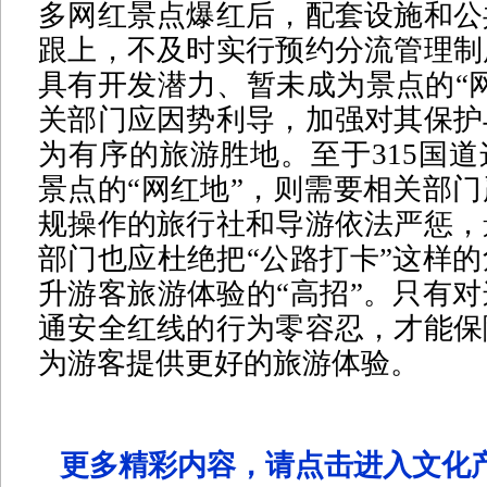
多网红景点爆红后，配套设施和公
跟上，不及时实行预约分流管理制
具有开发潜力、暂未成为景点的“
关部门应因势利导，加强对其保护
为有序的旅游胜地。至于315国
景点的“网红地”，则需要相关部
规操作的旅行社和导游依法严惩，
部门也应杜绝把“公路打卡”这样
升游客旅游体验的“高招”。只有
通安全红线的行为零容忍，才能保
为游客提供更好的旅游体验。
更多精彩内容，请点击进入文化产业