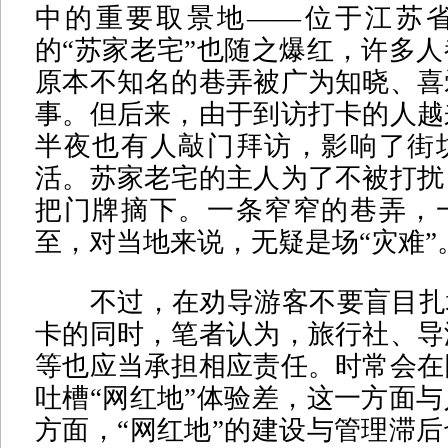
中的重要取景地——位于江苏
的“苏家老宅”也随之爆红，许多
原本不知名的巷弄被广为知晓、喜
事。但后来，由于到访打卡的人越
半夜也有人敲门拜访，影响了街
活。苏家老宅的主人为了不被打扰
把门牌摘下。一条窄窄的巷弄，
至，对当地来说，无疑是场“灾难”
不过，在劝导游客不要盲目扎堆
卡的同时，笔者认为，旅行社、导
等也应当承担相应责任。时常会在
吐槽“网红地”体验差，这一方面
方面，“网红地”的建设与管理滞