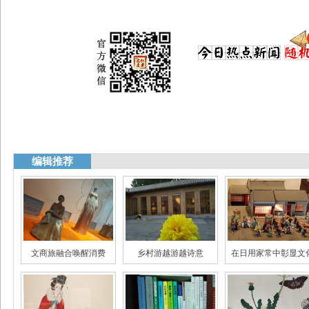
编辑推荐
文商旅融合唤醒消费
乡村游越游越诗意
在日用家常中彰显文