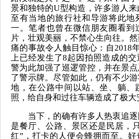
景和独特的U型构造，许多游人来
至有当地的旅行社和导游将此地
一。笔者也曾在微信朋友圈看到
片，壮观美丽，不禁心生向往。然
痛的事故令人触目惊心：自2018年
上已经发生了8起因拍照造成的交
警为此加强了巡逻管控，并在景点
了警示牌。尽管如此，仍有不少游
地，在公路中间以站、坐、躺、
照，给自身和过往车辆造成了极大
当下，的确有许多人热衷追逐
是餐厅、公路、景区还是民居，只
红”，打卡的人便会蜂拥而至。好