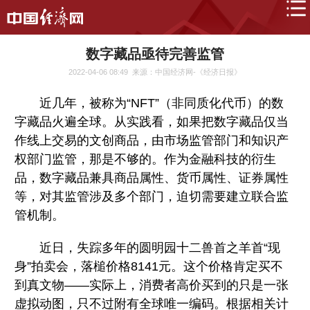
数字藏品亟待完善监管
2022-04-06 08:49
来源：中国经济网-《经济日报》
近几年，被称为“NFT”（非同质化代币）的数
字藏品火遍全球。从实践看，如果把数字藏品仅当
作线上交易的文创商品，由市场监管部门和知识产
权部门监管，那是不够的。作为金融科技的衍生
品，数字藏品兼具商品属性、货币属性、证券属性
等，对其监管涉及多个部门，迫切需要建立联合监
管机制。
近日，失踪多年的圆明园十二兽首之羊首“现
身”拍卖会，落槌价格8141元。这个价格肯定买不
到真文物——实际上，消费者高价买到的只是一张
虚拟动图，只不过附有全球唯一编码。根据相关计