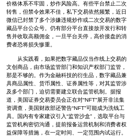
价格体系不牢固，炒作风险高。有些平台禁止二次
转售，但禁令效果不佳，私下交易依然频繁，近日
微信已封禁了多个涉嫌违规炒作或二次交易的数字
藏品平台公众号。仍有部分平台直接放开发行和转
售并收取高额佣金，一旦平台关停，高价接盘的消
费者恐将损失惨重。
从实践看，如果把数字藏品仅当作线上交易的
文创商品，由市场监管部门和知识产权部门监管，
那是不够的。作为金融科技的衍生品，数字藏品兼
具商品属性、货币属性、证券属性等，对其监管涉
及多个部门，迫切需要建立联合监管机制。据报
道，美国证券交易委员会正在对“NFT”展开非法集
资调查，美国财政部还警告“NFT”可能成为洗钱工
具。国内有专家建议引入“监管沙盒”，选取平台与
监管机构密切沟通，提前报备运营机制和消费者权
益保障等措施，在一定时间、一定范围内试运行。