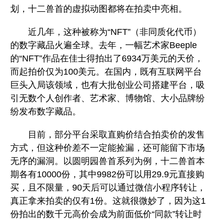
划，十二兽首的虚拟动图都将在拍卖中亮相。
近几年，这种被称为“NFT”（非同质化代币）
的数字藏品火遍全球。去年，一幅艺术家Beeple
的“NFT”作品在佳士得拍出了6934万美元的天价，
而起拍价仅为100美元。在国内，既有互联网平台
巨头入局该领域，也有大批创业公司搭建平台，吸
引无数个人创作者、艺术家、博物馆、大小品牌纷
纷发布数字藏品。
目前，部分平台采取直购价结合拍卖价的发售
方式，但这种价差不一定能捡漏，还可能留下市场
无序的漏洞。以圆明园兽首系列为例，十二兽首本
期各有10000份，其中9982份可以用29.9元直接购
买，且不限量，90天后可以通过微信小程序转让，
真正拿来拍卖的仅有1份。这就很微妙了，因为这1
份拍出的数千元高价会成为前面低价“同款”转让时