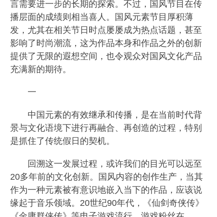
言需要进一步的长期的探索。不过，国风节目在传
播层面的成绩则相当喜人。国风元素节目厚积薄
发，尤其在相关节日时点屡屡成为热点话题，甚至
影响了时尚潮流，这为作品本身和作品之外的创新
提供了无限的遐想空间，也令观众对国风文化产品
充满新的期待。
一
中国元素的有效继承和传播，是在当前时代背
景与文化语境下进行再融合、再创造的过程，特别
是抓住了传统假日的契机。
回溯这一发展过程，或许我们的目光可以远至
20多年前的文化创新。国风内容的创作生产，当其
作为一种元素被有意识地嵌入当下的作品，应该说
缘起于音乐领域。20世纪90年代，《仙剑奇侠传》
《金庸群侠传》等电子游戏流行，游戏粉丝在