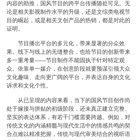
内容的助推，国风节目的跨平台传播随处可见。无
论是相关影视制作水平的升级，还是文综类电视节
目的崛起，或是相关文创产品的热销，都是对此的
证明。
节目播出平台的多元化，带来显著的分众效
果。线下与线上的无缝整合，也给节目的创新带来
多一重考量——节目制作不能固执于针对特定观
众、依靠单一媒介，在创意阶段就要预谋引领大众
文化趣味、走向更广阔的平台，并表达自身的文化
诉求和文化个性。
从已呈现的内容来看，当下的国风节目创作尚
处于嫁接与拼贴的初级阶段，还未真正建立完整、
坚实的表达体系，有若干门槛需要跨越。例如，对
传统文化的内涵精髓与现代生活中的情感共鸣的契
合点难以精准把握，传统与现代审美结合的视听语