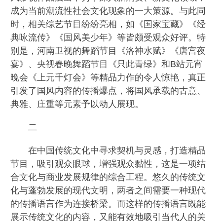
成为当前潮流性社会文化现象的一大策源。与此同
时，相关综艺节目纷纷亮相，如《国家宝藏》《经
典咏流传》《国风美少年》等皆颇受观众好评。特
别是，河南卫视的舞蹈节目《洛神水赋》《唐宫夜
宴》、央视春晚舞蹈节目《只此青绿》和B站元宵
晚会《上元千灯会》等精品力作的令人惊艳，真正
引发了国风内容的传播爆点，将国风承载的古意、
典雅、庄重等元素予以动人展现。
二
在中国传统文化中寻求契机与灵感，打造精品
节目，吸引观众眼球，增强观众黏性，这是一项结
合文化与商业发展规律的综合工程。悠久的传统文
化与蓬勃发展的现代文明，两者之间需要一种现代
的传播语言作为连接桥梁。而这样的传播语言既能
展示传统文化的内容，又能有效地吸引当代人的关