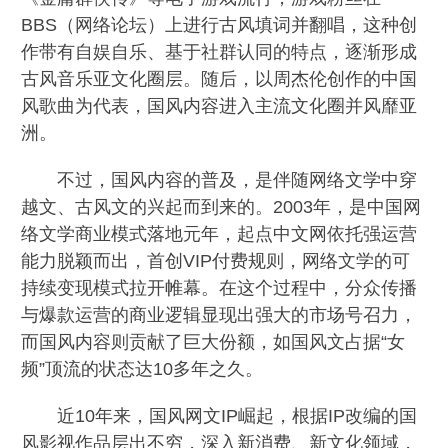
BBS（网络论坛）上进行古风填词并翻唱，这种创
作带有自娱自乐、基于社群认同的特点，逐渐形成
古风音乐亚文化圈层。随后，以周杰伦创作的中国
风歌曲为代表，国风内容进入主流文化圈并风靡亚
洲。
不过，国风内容的普及，是伴随网络文学中穿
越文、古风文的兴起而到来的。2003年，是中国网
络文学商业模式落地元年，起点中文网依托强运营
能力脱颖而出，首创VIP付费规则，网络文学的可
持续变现模式拉开帷幕。在这个过程中，分众传播
与爆款运营的商业逻辑显现出强大的市场号召力，
而国风内容则贡献了巨大份额，如国风文占据“女
频”顶流的状态达10多年之久。
近10年来，国风网文IP崛起，根据IP改编的国
风影视作品层出不穷，深入新消费、新文化领域，