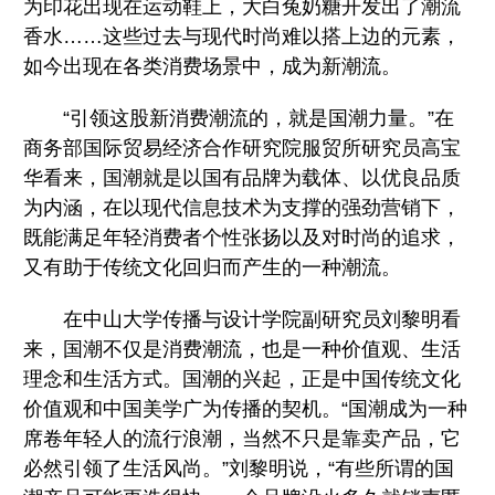
为印花出现在运动鞋上，大白兔奶糖开发出了潮流
香水……这些过去与现代时尚难以搭上边的元素，
如今出现在各类消费场景中，成为新潮流。
“引领这股新消费潮流的，就是国潮力量。”在
商务部国际贸易经济合作研究院服贸所研究员高宝
华看来，国潮就是以国有品牌为载体、以优良品质
为内涵，在以现代信息技术为支撑的强劲营销下，
既能满足年轻消费者个性张扬以及对时尚的追求，
又有助于传统文化回归而产生的一种潮流。
在中山大学传播与设计学院副研究员刘黎明看
来，国潮不仅是消费潮流，也是一种价值观、生活
理念和生活方式。国潮的兴起，正是中国传统文化
价值观和中国美学广为传播的契机。“国潮成为一种
席卷年轻人的流行浪潮，当然不只是靠卖产品，它
必然引领了生活风尚。”刘黎明说，“有些所谓的国