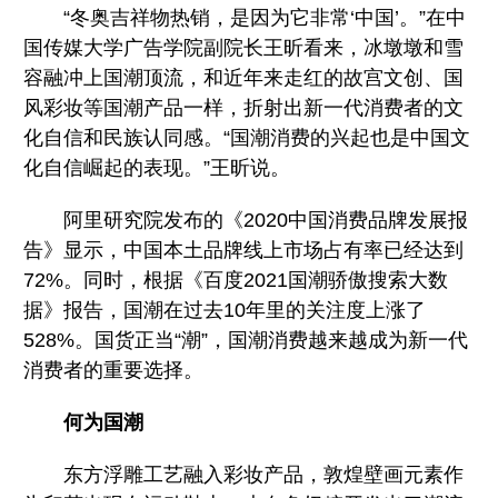
“冬奥吉祥物热销，是因为它非常‘中国’。”在中
国传媒大学广告学院副院长王昕看来，冰墩墩和雪
容融冲上国潮顶流，和近年来走红的故宫文创、国
风彩妆等国潮产品一样，折射出新一代消费者的文
化自信和民族认同感。“国潮消费的兴起也是中国文
化自信崛起的表现。”王昕说。
阿里研究院发布的《2020中国消费品牌发展报
告》显示，中国本土品牌线上市场占有率已经达到
72%。同时，根据《百度2021国潮骄傲搜索大数
据》报告，国潮在过去10年里的关注度上涨了
528%。国货正当“潮”，国潮消费越来越成为新一代
消费者的重要选择。
何为国潮
东方浮雕工艺融入彩妆产品，敦煌壁画元素作