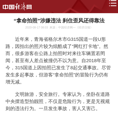
“拿命拍照”涉嫌违法 刹住歪风还得靠法
2020-08-17 08:03
来源：中国经济网—《经济日报》
近年来，青海省格尔木市G315国道一段U形
路，因拍出的照片较为炫酷成了“网红打卡地”。然
而，很多游客在公路上拍照时对来往车辆置若罔
闻，甚至有人差点被撞仍不以为意。自2018年至
今，315国道上因拍照已发生了8起交通事故。尽管
发生多起事故，但游客“拿命拍照”的冒险行为仍有
增无减。
文明旅游，安全旅行。专家认为，坐卧在道路
中央摆造型拍靓照，不仅是危险行为，更是无视规
则的违法行为。一旦发生事故，害人又害己。