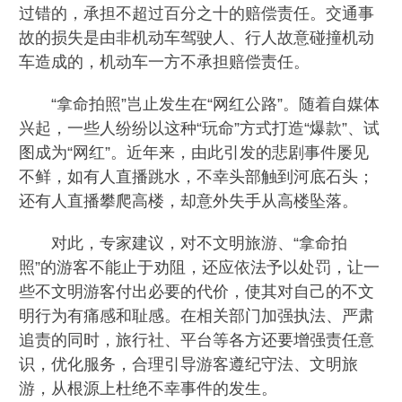
过错的，承担不超过百分之十的赔偿责任。交通事
故的损失是由非机动车驾驶人、行人故意碰撞机动
车造成的，机动车一方不承担赔偿责任。
“拿命拍照”岂止发生在“网红公路”。随着自媒体
兴起，一些人纷纷以这种“玩命”方式打造“爆款”、试
图成为“网红”。近年来，由此引发的悲剧事件屡见
不鲜，如有人直播跳水，不幸头部触到河底石头；
还有人直播攀爬高楼，却意外失手从高楼坠落。
对此，专家建议，对不文明旅游、“拿命拍
照”的游客不能止于劝阻，还应依法予以处罚，让一
些不文明游客付出必要的代价，使其对自己的不文
明行为有痛感和耻感。在相关部门加强执法、严肃
追责的同时，旅行社、平台等各方还要增强责任意
识，优化服务，合理引导游客遵纪守法、文明旅
游，从根源上杜绝不幸事件的发生。