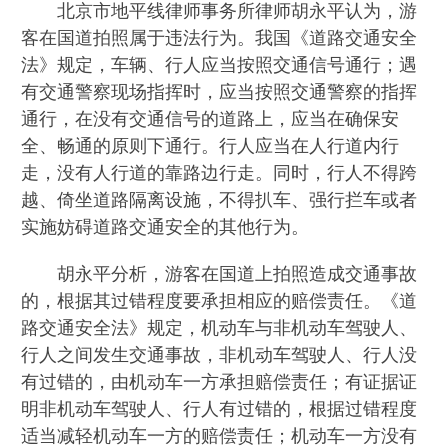
北京市地平线律师事务所律师胡永平认为，游
客在国道拍照属于违法行为。我国《道路交通安全
法》规定，车辆、行人应当按照交通信号通行；遇
有交通警察现场指挥时，应当按照交通警察的指挥
通行，在没有交通信号的道路上，应当在确保安
全、畅通的原则下通行。行人应当在人行道内行
走，没有人行道的靠路边行走。同时，行人不得跨
越、倚坐道路隔离设施，不得扒车、强行拦车或者
实施妨碍道路交通安全的其他行为。
胡永平分析，游客在国道上拍照造成交通事故
的，根据其过错程度要承担相应的赔偿责任。《道
路交通安全法》规定，机动车与非机动车驾驶人、
行人之间发生交通事故，非机动车驾驶人、行人没
有过错的，由机动车一方承担赔偿责任；有证据证
明非机动车驾驶人、行人有过错的，根据过错程度
适当减轻机动车一方的赔偿责任；机动车一方没有