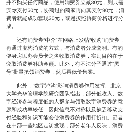
并不购买任何商品，使用消费券立减30元，则只需
实际支付60元，协商过的商家再向其支付90元，消
费者就能成功套现30元，或是按照协商价格进行分
成。
还有消费券“中介”在网络上发帖“收购”消费券，
再通过虚构消费的方式，与消费者分成套利。有的
健身房以办会员卡之名收取消费券，实则目的在于
套取消费券补助金额。此外，有不法分子通过“黑
号”批量抢领消费券，然后再低价售卖。
此外，“数字鸿沟”影响消费券作用发挥。北京
大学光华管理学院研究团队指出，部分低收入、数
字经济参与程度低的人群参与领取数字消费券的意
愿和成功率较低，因此信息不对称以及缺乏移动支
付经验和知识可能会使消费券的作用打折扣。记者
在中部一些地区走访发现，部分老年人反映，消费