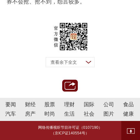
券不会抢、抢不到，怨言较多。
查看余下全文
要闻
财经
股票
理财
国际
公司
食品
汽车
房产
时尚
生活
社会
图片
健康
网络传播视听节目许可证（0107190）
（京ICP证140554号）