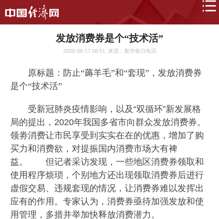
发放消费券是个“技术活”
2020-08-17 08:51
来源：新华每日电讯
原标题：防止“薅羊毛”和“套现”，发放消费券
是个“技术活”
受新冠肺炎疫情影响，以及“双循环”新发展格
局的提出，2020年我国多省市向群众发放消费券。
领劵消费让市民享受到实实在在的优惠，增加了购
买力和消费欲，对提振国内消费市场大有裨
益。 但记者采访发现，一些地区消费券领取和
使用程序烦琐，个别地方还出现领取消费券后进行
虚假交易、违规套现的情况，让消费券难以发挥出
应有的作用。专家认为，消费券亟待加强发放和使
用管理，多措并举加快释放消费潜力。