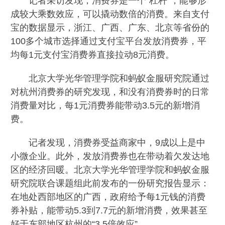
记者采访发现，消费券是一个“杠杆”，能够形
成较大乘数效应，可以撬动数倍的消费。来自支付
宝的数据显示，浙江、广西、广东、北京等省份的
100多个城市选择通过支付宝平台发放消费券，平
均每1元支付宝消费券直接拉动8元消费。
北京大学光华管理学院和蚂蚁金服研究院通过
对杭州消费券的研究发现，和没有消费券时的日常
消费量对比，每1元消费券能带动3.5元的新增消
费。
记者发现，消费券受益商家中，9成以上是中
小微企业。此外，发放消费券也在带动着欠发达地
区的经济回暖。北京大学光华管理学院和蚂蚁金服
研究院联合课题组此前发布的一份研究报告显示：
在地处西部地区的广西，政府给予每1元钱的消费
券补贴，能带动5.3到7.7元的新增消费，效果甚至
好于东部地区杭州的“3.5倍效应”。