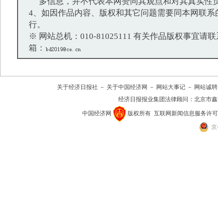
多信息，并不代表本网赞同其观点和对其真实性
4、如因作品内容、版权和其它问题需要同本网联系
行。
※ 网站总机：010-81025111 有关作品版权事宜请联系：
箱：
关于经济日报社
－
关于中国经济网
－
网站大事记
－
网站诚聘
经济日报报业集团法律顾问：
北京市鑫
中国经济网
版权所有
互联网新闻信息服务许可证(10
京