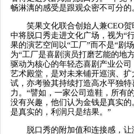
畅淋漓的感受是跟观众密不可分的
笑果文化联合创始人兼CEO贺
中将脱口秀走进文化广场，视为“行
果的演艺空间以“工厂”而不是“剧
为“工厂是喜剧演员打磨艺能的地方
驱动为核心的年轻态喜剧产业公司
艺术殿堂，是对未来铺开巡演、扩
试，亦考验其持续打造高水平独特
力。“譬如，一家公司造鞋，所有
没有兴趣，他们认为金钱是真实的
是真实的，利润只是结果。”
脱口秀的附加值和连接感，让没