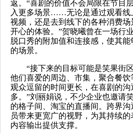
返。“喜剧的价值不会局限在节目
入更多场景……无论是通过观看线
视频，还是去到线下的各种消费场
开心的体验。”贺晓曦曾在一场行
脱口秀的附加值和连接感，使其能
的场景。
“接下来的目标可能是笑果街区
他们喜爱的周边、市集，聚合餐饮
观众逗留的时间更长，在喜剧的沟
多。”刘丽娟说，不少企业也邀请
的格子间、淘宝的直播间。跨界沟
员带来更宽广的视野，为其持续的
内容输出提供支撑。