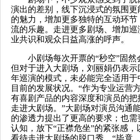
演出的差别，线下沉浸式的氛围更
的魅力，增加更多独特的互动环节
流的乐趣。走进更多剧场、增加巡
业共识和观众日益高涨的呼声。
小剧场每次开票的“秒空”固然
但对于进入大剧场，刘丽娟仍表示
年巡演的模式，未必能完全适用于
目前的发展状况。“作为专业运营
有喜剧产品的内容深度和演员的把
走进大剧场。”大剧场对演员沟通
的渗透力提出了更高的要求；也需
认知，放下“正襟危坐”的紧张感，
看待走进大剧场的脱口秀。“毕竟