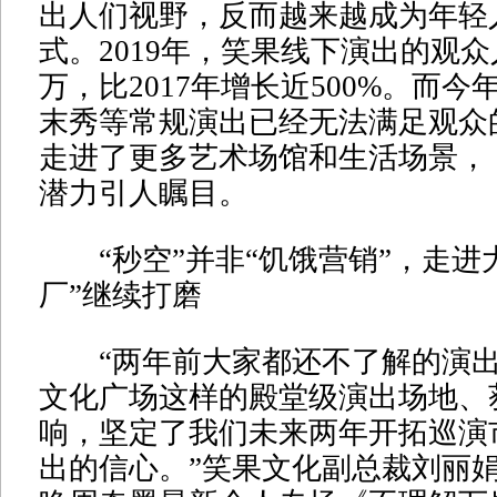
出人们视野，反而越来越成为年轻
式。2019年，笑果线下演出的观众人
万，比2017年增长近500%。而
末秀等常规演出已经无法满足观众
走进了更多艺术场馆和生活场景， 
潜力引人瞩目。
“秒空”并非“饥饿营销”，走进
厂”继续打磨
“两年前大家都还不了解的演出
文化广场这样的殿堂级演出场地、
响，坚定了我们未来两年开拓巡演
出的信心。”笑果文化副总裁刘丽娟