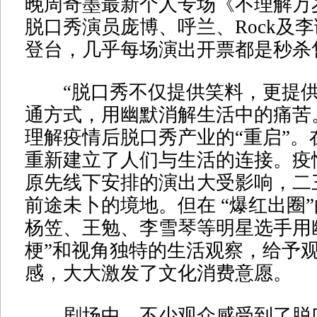
晚周奇墨最新个人专场《不理解万
脱口秀演员庞博、呼兰、Rock及
登台，几乎每场演出开票都是秒杀
“脱口秀不仅提供笑料，更提供
通方式，用幽默消解生活中的痛苦
理解疫情后脱口秀产业的“重启”。
重新建立了人们与生活的连接。疫
原先线下安排的演出大受影响，二
前途未卜的境地。但在 “爆红出圈
杨笠、王勉、李雪琴等明星选手用
梗”和视角独特的生活观察，给予
感，大大激发了文化消费意愿。
剧场中，不少观众感受到了脱