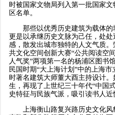
时被国家文物局列入第一批国家文
区名单。
那些以优秀历史建筑为载体的
更是以承继历史文脉为己任，处处
感，散发出城市独特的人文气质。荣
共文化空间创新大赛“公共阅读空间
人气奖”两项第一名的杨浦区图书
民国时期“大上海计划”中的上海市
时著名建筑大师董大酉主持设计。
生，再现了上世纪三十年代“中国式
史特征与民族气派，吸引读书人近
上海衡山路复兴路历史文化风