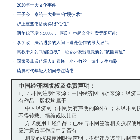
·
2020年十大文化事件
·
王子今：秦统一大业中的“硬技术”
·
沪上这些书店美得很“任性”
·
两年线下增长500%，“喜剧+”串起文化消费无限可能
·
李学政：法治进步的人间正道是创作的最大底气
·
寓教于乐的“功能游戏”，能否探索出电竞新的“破圈赛道”
·
国家级非遗传承人刘嘉峰：小小竹丝，编出人生精彩
·
读屏时代年轻人如何专注读书
中国经济网版权及免责声明：
1、凡本网注明“来源：中国经济网” 或“来源：经济
有作品，版权均属于
中国经济网（本网另有声明的除外）；未经本网授
不得转载、摘编或以其它
方式使用上述作品；已经与本网签署相关授权使用
应注意该等作品中是否有
相应的授权使用限制声明，不得违反该等限制声明