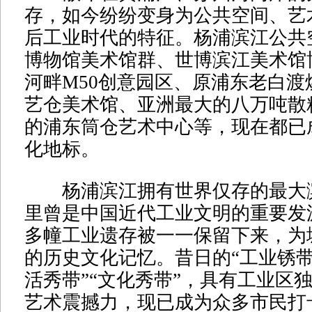
存，如今纷纷变身为公共空间、艺
后工业时代的特征。杨浦滨江公共
博物馆美术馆群、世博滨江美术馆
河畔M50创意园区、原浦东老白渡
艺仓美术馆、亚洲最大的八万吨散
的浦东筒仓艺术中心等，现在都已
化地标。
杨浦滨江拥有世界仅存的最大
里曾是中国近代工业文明的重要发
多幢工业遗存被一一保留下来，为
的历史文化记忆。昔日的“工业锈带
活秀带”“文化秀带”，具有工业区
艺术震撼力，现已成为众多市民打