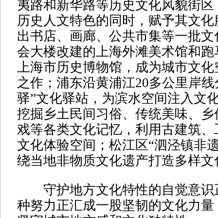
夷路和新华路等历史文化风貌街区
历史人文特色的同时，赋予其文化
出书店、画廊、公共市集等一批文
会大楼改建的上海外滩美术馆和跑
上海市历史博物馆，成为城市文化
之作；浦东沿黄浦江20多公里岸线
驿”文化驿站，为滨水空间注入文
挖掘乡土民间习俗、传统美味、乡
戏等各类文化记忆，利用古建筑、
文化体验空间；松江区“泗泾镇非遗
绕当地非物质文化遗产打造多样文
守护地方文化特性的自觉意识
种努力正汇成一股坚韧的文化力量