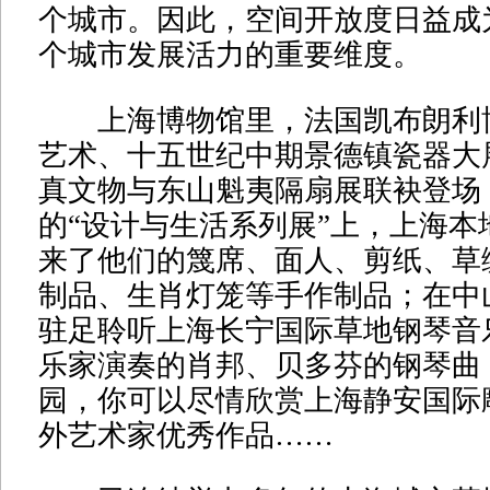
个城市。因此，空间开放度日益成
个城市发展活力的重要维度。
上海博物馆里，法国凯布朗利
艺术、十五世纪中期景德镇瓷器大
真文物与东山魁夷隔扇展联袂登场
的“设计与生活系列展”上，上海本
来了他们的篾席、面人、剪纸、草
制品、生肖灯笼等手作制品；在中
驻足聆听上海长宁国际草地钢琴音
乐家演奏的肖邦、贝多芬的钢琴曲
园，你可以尽情欣赏上海静安国际
外艺术家优秀作品……