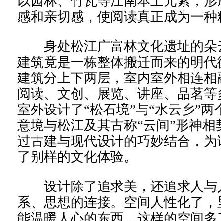
以园林、竹瓦等江南本土元素，形
感和亲切感，使阅读真正成为一种
身处松江广富林文化遗址的朵
建筑竟是一栋整体搬迁而来的明代
建筑分上下两层，室内室外相连相
阅读、文创、展览、讲座、品茗等
室外设计了“松石境”与“水云乡”
意境与松江及其古称“云间”形神相
过古建与现代设计的巧妙结合，为
了别样的文化体验。
设计除了追求美，还追求人与
系、思想的连接。空间人性化了，
能温暖人心的东西，这样的空间多