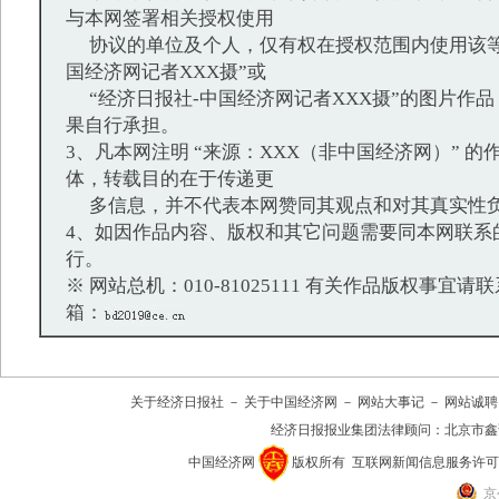
与本网签署相关授权使用
协议的单位及个人，仅有权在授权范围内使用该等
国经济网记者XXX摄”或
“经济日报社-中国经济网记者XXX摄”的图片作
果自行承担。
3、凡本网注明 “来源：XXX（非中国经济网）” 
体，转载目的在于传递更
多信息，并不代表本网赞同其观点和对其真实性
4、如因作品内容、版权和其它问题需要同本网联系
行。
※ 网站总机：010-81025111 有关作品版权事宜请联系：
箱：
关于经济日报社
－
关于中国经济网
－
网站大事记
－
网站诚聘
经济日报报业集团法律顾问：
北京市鑫
中国经济网
版权所有
互联网新闻信息服务许可证(10
京