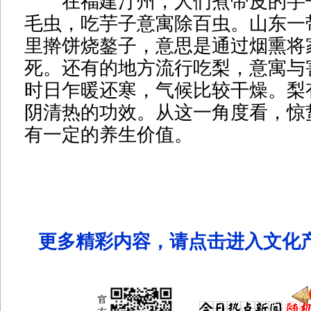
在福建汀州，人们煮带皮的芋
毛虫，吃芋子意寓除百虫。山东一
里擀饼烧鏊子，意思是通过烟熏将
死。还有的地方流行吃梨，意寓与
时日乍暖还寒，气候比较干燥。梨
阴清热的功效。从这一角度看，惊
有一定的养生价值。
更多精彩内容，请点击进入文化产业