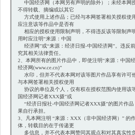
中国经济网（本网另有声明的除外）；未经本网授
不得转载、摘编或以其它
方式使用上述作品；已经与本网签署相关授权使用
应注意该等作品中是否有
相应的授权使用限制声明，不得违反该等限制声明
用时应注明“来源：中国
经济网”或“来源：经济日报-中国经济网”。违反
究其相关法律责任。
2、本网所有的图片作品中，即使注明“来源：中国经
经济网(www.ce.cn)”
水印，但并不代表本网对该等图片作品享有许可他
与本网签署相关授权使用
协议的单位及个人，仅有权在授权范围内使用该等
国经济网记者XXX摄”或
“经济日报社-中国经济网记者XXX摄”的图片作
果自行承担。
3、凡本网注明 “来源：XXX（非中国经济网）” 
体，转载目的在于传递更
多信息，并不代表本网赞同其观点和对其真实性