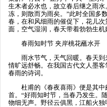
生木者必水也，故立春后继之雨水
冻，则散而为雨矣。”此时全国多
春，在和风细雨的催促下，花儿次
面，空气湿润，春天带着勃勃生机
春雨知时节 夹岸桃花蘸水开
雨水节气，天气回暖。春天到
情旷远舒畅。在我国古代文人墨客
春雨的诗词。
杜甫的《春夜喜雨》便是其中
首。“好雨知时节，当春乃发生。
物细无声。野径云俱黑，江船火独