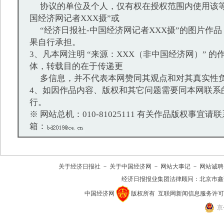
协议的单位及个人，仅有权在授权范围内使用该等
国经济网记者XXX摄”或
“经济日报社-中国经济网记者XXX摄”的图片作
果自行承担。
3、凡本网注明 “来源：XXX（非中国经济网）” 
体，转载目的在于传递更
多信息，并不代表本网赞同其观点和对其真实性
4、如因作品内容、版权和其它问题需要同本网联系
行。
※ 网站总机：010-81025111 有关作品版权事宜请联系：
箱：
关于经济日报社
－
关于中国经济网
－
网站大事记
－
网站诚聘
经济日报报业集团法律顾问：
北京市鑫
中国经济网
版权所有
互联网新闻信息服务许可证(10
京