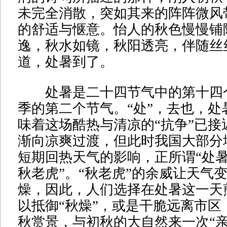
未完全消散，突如其来的阵阵微风
的舒适与惬意。怡人的秋色慢慢铺
逸，秋水如镜，秋阳透亮，伴随丝
道，处暑到了。
处暑是二十四节气中的第十四
季的第二个节气。“处”，去也，处
味着这场酷热与清凉的“抗争”已接
渐向凉爽过渡，但此时我国大部分
短期回热天气的影响，正所谓“处
秋老虎”。“秋老虎”的余威让天气
燥，因此，人们选择在处暑这一天
以抵御“秋燥”，或是干脆远离市区
秋赏景，与初秋的大自然来一次“亲