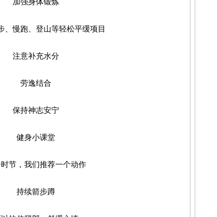
加强身体锻炼
、慢跑、登山等轻松平缓项目
注意补充水分
劳逸结合
保持神志安宁
健身小课堂
节，我们推荐一个动作
持续箭步蹲