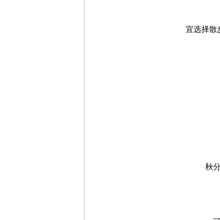
宜选择散步
秋分时