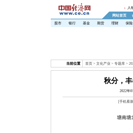
人
网站首页
股市
银行
基金
期货
理财
保险
当前位置
首页
>
文化产业
>
专题库
>
2
秋分，丰
2022年0
[
手机看
塘南塘北