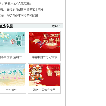
祥：“科技＋文化”新意频出
诗逸：在传承与创新中勇攀艺术高峰
喜丽：呵护青少年网络精神家园
精选专题
更多>>
网络中国节·清明节
网络中国节之元宵节
二十四节气
网络中国节之春节