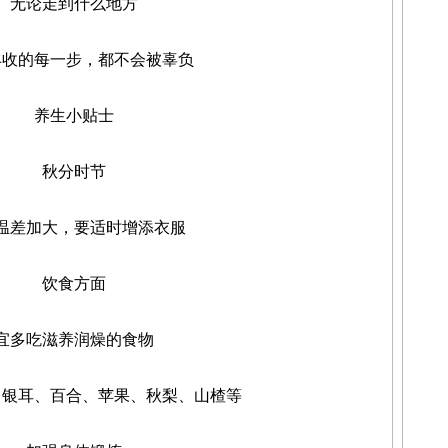
论走到什么地方
的每一步，都不会被辜负
养生小贴士
秋分时节
差加大，要适时增添衣服
饮食方面
多吃滋养润燥的食物
耳、百合、苹果、秋梨、山楂等