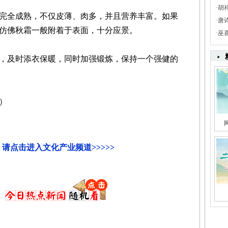
·
胡
全成熟，不仅皮薄、肉多，并且营养丰富。如果
·
唐
仿佛秋霜一般附着于表面，十分应景。
·
巫
及时添衣保暖，同时加强锻炼，保持一个强健的
）
请点击进入文化产业频道>>>>>