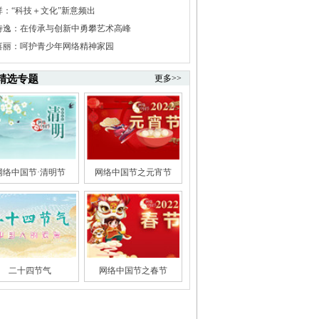
祥：“科技＋文化”新意频出
诗逸：在传承与创新中勇攀艺术高峰
喜丽：呵护青少年网络精神家园
精选专题
更多>>
网络中国节·清明节
网络中国节之元宵节
二十四节气
网络中国节之春节