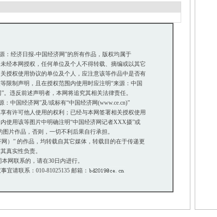
来源：经济日报-中国经济网”的所有作品，版权均属于
未经本网授权，任何单位及个人不得转载、摘编或以其它
关授权使用协议的单位及个人，应注意该等作品中是否有
等限制声明，且在授权范围内使用时应注明“来源：中国
网”。违反前述声明者，本网将追究其相关法律责任。
国经济网”及/或标有“中国经济网(www.ce.cn)”
享有许可他人使用的权利；已经与本网签署相关授权使用
使用该等图片中明确注明“中国经济网记者XXX摄”或
”的图片作品，否则，一切不利后果自行承担。
经济网）” 的作品，均转载自其它媒体，转载目的在于传递更
其真实性负责。
本网联系的，请在30日内进行。
事宜请联系：010-81025135 邮箱：