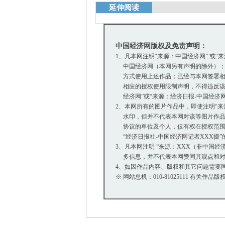
延伸阅读
中国经济网版权及免责声明：
1、凡本网注明“来源：中国经济网” 或“
中国经济网（本网另有声明的除外）；
方式使用上述作品；已经与本网签署相
相应的授权使用限制声明，不得违反该
经济网”或“来源：经济日报-中国经济
2、本网所有的图片作品中，即使注明“来源：中
水印，但并不代表本网对该等图片作品
协议的单位及个人，仅有权在授权范围内
“经济日报社-中国经济网记者XXX摄
3、凡本网注明 “来源：XXX（非中国
多信息，并不代表本网赞同其观点和对
4、如因作品内容、版权和其它问题需要同
※ 网站总机：010-81025111 有关作品版权