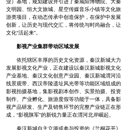
业）基地，规划建设并引进了秦咸阳博物院、大秦
文明园、恒大文旅城、星空传媒音乐小镇等文化旅
游类项目，在动态传承中创造保护，在保护中发展
创新，让历史与现代交汇，将传统与时尚融合，让
文化“活起来”。
影视产业集群带动区域发展
依托辖区丰厚的历史文化资源，秦汉新城大力
发展影视文化产业，正在建设以秦汉新城影视文化
产业基地、秦汉文化创意产业园、秦汉新城渭河沿
线景观带、西汉帝陵遗址风光带等功能区域组成的
影视拍摄基地，集影视剧本创作、实景拍摄、投资
制作、产业孵化、旅游度假等功能于一体，具备影
视产品研发、生产及销售环节的完整产业链正在形
成，“影视陕军”的新锐力量正在渭河北岸崛起。
秦汉新城自主立项或参与投资的《兰桐花开》