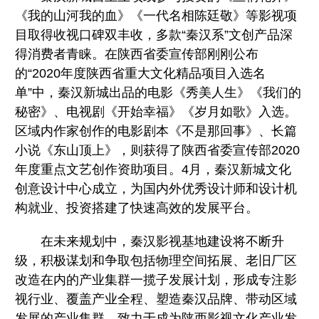
《我的山河我的血》《一代名相陈廷敬》等影视项
目取得收视口碑双丰收，多款“秦汉系”文创产品深
得消费者青睐。在陕西省委宣传部刚刚公布
的“2020年度陕西省重大文化精品项目入选名
单”中，秦汉新城出品的电影《秀美人生》《我们的
秘密》、电视剧《开始幸福》《岁月如歌》入选。
区域内作家创作的电影剧本《不是那回事》、长篇
小说《东山顶上》，则获得了陕西省委宣传部2020
年度重点文艺创作资助项目。4月，秦汉新城文化
创意设计中心成立，为国内外优秀设计师和设计机
构就业、投资搭建了快速高效的发展平台。
在未来规划中，秦汉影视基地建设将不断升
级，积极谋划和争取包括物理空间拓展、老旧厂区
改造在内的产业集群一揽子发展计划，形成专注影
视行业、覆盖产业全程、塑造秦汉品牌、带动区域
发展的产业集群，致力于成为陕西影视文化产业发