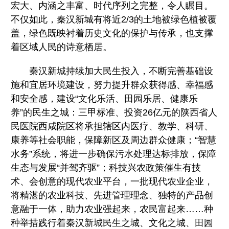
宏大、内涵之丰富、时代序列之完整，令人瞩目。
不仅如此，秦汉新城有将近2/3的土地被绿色植被覆
盖，绿色既映衬着历史文化的保护与传承，也支撑
着区域人民的诗意栖居。
秦汉新城持续加大民生投入，不断完善基础设
施和宜居环境建设，努力提升群众获得感、幸福感
和安全感，建设“文化乐活、田园乐居、健康乐
养”的民生之城：三甲标准、投资26亿元的陕西省人
民医院西咸院区将承担辖区内医疗、教学、科研、
康养等社会职能，保障新区及周边群众健康；“智慧
水务”系统，将进一步确保污水处理达标排放，保障
生态与发展“并驾齐驱”；科技兴农政策催生有技
术、会创意的现代农业平台，一批现代农业企业，
将精湛的农业科技、先进管理理念、独特的产品创
意融于一体，助力农业强起来，农民富起来……种
种举措践行着秦汉新城民生之城、文化之城、田园