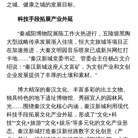
之城、健康之城的发展目标。
科技手段拓展产业外延
“秦咸阳博物院展陈工作火热进行，五陵塬黑陶
大型战略传承发展渐入佳境，恒大文旅城等项目正
在加速推进，大秦文明园音乐喷泉已成新兴网红打
卡地……”秦汉新城党委书记、管委会主任杨占文介
绍说：“秦汉新城这座人文富矿，为文创产业和文创
企业发展提供了丰厚的土壤和素材。”
博大精深的秦汉文化、丰富多彩的出土文物、
独具特色的地下遗址博物馆、秀丽宜人的园林风
光……围绕秦汉文化核心内涵，秦汉新城利用现代
科技手段拓展文化产业外延，形成了“文化+科
技”“文化+旅游”“文化+娱乐”等多元化的文化产业形
态。秦汉新城打造秦汉新丝路数字文化创意（产