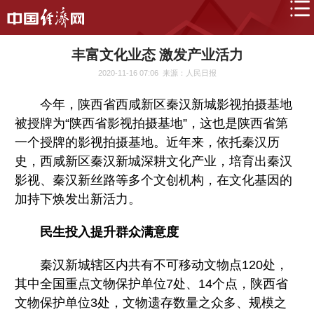
丰富文化业态 激发产业活力
2020-11-16 07:06
来源：人民日报
今年，陕西省西咸新区秦汉新城影视拍摄基地
被授牌为“陕西省影视拍摄基地”，这也是陕西省第
一个授牌的影视拍摄基地。近年来，依托秦汉历
史，西咸新区秦汉新城深耕文化产业，培育出秦汉
影视、秦汉新丝路等多个文创机构，在文化基因的
加持下焕发出新活力。
民生投入提升群众满意度
秦汉新城辖区内共有不可移动文物点120处，
其中全国重点文物保护单位7处、14个点，陕西省
文物保护单位3处，文物遗存数量之众多、规模之