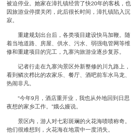
被迫停业。她家在漳扎镇经营了快20年的客栈，也
因旅游业停摆关闭，此后很长时间，漳扎镇陷入沉
寂。
重建规划出台后，各类项目建设快马加鞭。随
着当地道路、房屋、供水、污水、弱强电管网等维
修和重建项目的完工，九寨沟旅游业逐步复苏。
记者行走在九寨沟景区外新整修的川九路上，
看到鳞次栉比的农家乐、餐厅、酒吧前车水马龙、
热闹非凡。
“今年9月，酒店重开业，我也从外地回到日思
夜想的家乡工作。”娥么嫚说。
景区内，游人对七彩斑斓的火花海啧啧称奇。
他们很难想到，火花海在地震中一度消失。