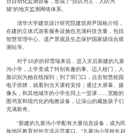
台自动化监测设备，形成了“技防为主，人防为
辅”的地灾监测网络体系。
清华大学建筑设计研究院建筑师尹国栋介绍，
在建的立体式游客服务设施也充满科技含量，包括
智慧管理中心、遗产景观及生态保护国家级综合观
测站等。
对于10岁的祁雪瑞来说，进入灾后新建的九寨
沟小学，上学变成了特别有趣的事。迈入校门，人
脸识别为她在线报到；到了班门口，点击智慧校园
电子班牌，就看到当天课程安排；通过大屏幕、摄
像头，和其他城市的小学生同上一堂课……宽敞的
图书室和现代化的电教设备，让深山的藏族孩子们
充满新奇。
“新建的九寨沟小学配有大量信息设备，成为民
族地区教育对外交流示范窗口。”九寨沟小学校长赵