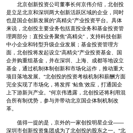
北京创新投资公司董事长何京伟介绍，北创投
是立足北京和深圳两大创新活跃区域的企业，同时
也是国企创新发展的“高精尖”产业投资平台。具体
来说，北创投主要业务包括直投业务和基金投资管
理两部分：直投业务聚焦“高精尖”，支持科技创新
中小企业和转型升级企业发展；基金投资管理方
面，北创投将发起设立“高精尖”产业投资基金、国
企并购重组基金，并在深圳、上海、成都等地设立
基金，通过机制体制创新和市场化运作，推动重大
项目落地发展。“北创投的投资考核机制和薪酬方面
完全实现了市场化，将发挥 ‘鲇鱼’效应，打通国企
上下游新兴产业。”何京伟透露，北创投还将利用混
合所有制优势，参与并带动北京国企体制机制改
革。
值得一提的是，京外的一家创投明星企业——
深圳市创新投资集团成为了北创投的股东之一。“北