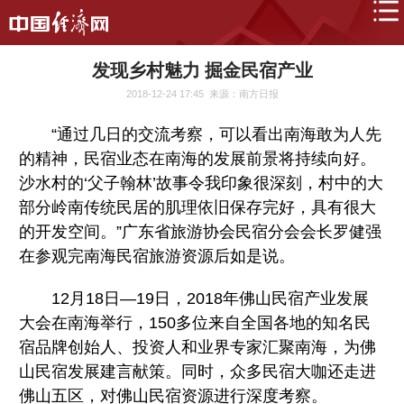
发现乡村魅力 掘金民宿产业
2018-12-24 17:45
来源：南方日报
“通过几日的交流考察，可以看出南海敢为人先
的精神，民宿业态在南海的发展前景将持续向好。
沙水村的‘父子翰林’故事令我印象很深刻，村中的大
部分岭南传统民居的肌理依旧保存完好，具有很大
的开发空间。”广东省旅游协会民宿分会会长罗健强
在参观完南海民宿旅游资源后如是说。
12月18日—19日，2018年佛山民宿产业发展
大会在南海举行，150多位来自全国各地的知名民
宿品牌创始人、投资人和业界专家汇聚南海，为佛
山民宿发展建言献策。同时，众多民宿大咖还走进
佛山五区，对佛山民宿资源进行深度考察。