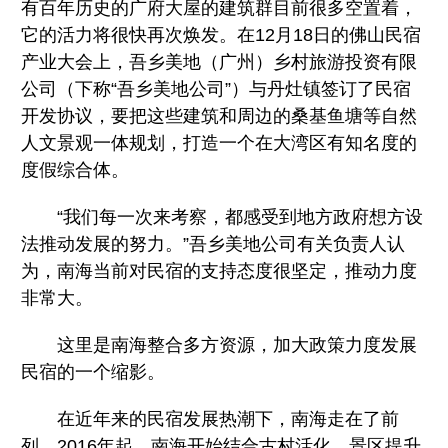
有百年历史的广府大屋的建筑群目前很多空置着，
它的活力将很快再次焕发。在12月18日的佛山民宿
产业大会上，吾乡美地（广州）乡村旅游投资有限
公司（下称“吾乡美地公司”）与丹灶镇签订了民宿
开发协议，要把这些建筑和周边的桑基鱼塘等自然
人文景观一体规划，打造一个在大湾区有知名度的
度假综合体。
“我们每一次来考察，都感受到地方政府想方设
法推动发展的努力。”吾乡美地公司有关负责人认
为，南海当前对民宿的支持态度很坚定，推动力度
非常大。
这里是南海整合多方资源，加大政策力度发展
民宿的一个缩影。
在近年来的民宿发展热潮下，南海走在了前
列。2016年起，南海开始结合古村活化、景区提升