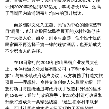
游、古镇游。其中，民宿消费规模达200亿元，预
计到2020年将达到363亿元，年均增长16%，远高
于同期国内旅游消费年均8%的预计增速。
而多档以文化为主题、民宿为中心的慢综艺节
目“霸屏”，也让这股围绕民宿展开的乡村旅游俘获
了一大批人心。如今，到乡村旅游，住个性十足的
民宿而不再选择千篇一律的连锁酒店，也开始成为
不少都市人的选择。
在18日举行的2018年佛山民宿产业发展大会
上，乡伴旅游文化发展有限公司（下称“乡伴文
旅”）与里水镇政府达成协议，双方将携手打造文旅
项目——理想村。乡伴文旅创始人朱胜萱介绍，理
想村项目将围绕通过与政府联手改造和升级的里水
的12条村，通过与政府联手，把12条村进行改造和
升级打造成为一条精品线路。“通过把乡村串联起
来，可以让周边的旅游者留下1到3天不等的时