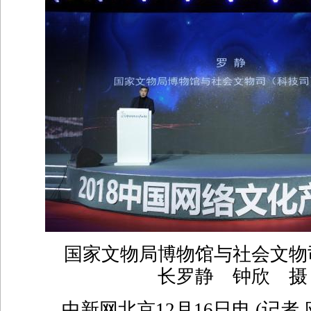
国家文物局博物馆与社会文物
长罗静 钟欣 摄
中新网北京12月16日电 (记者 应