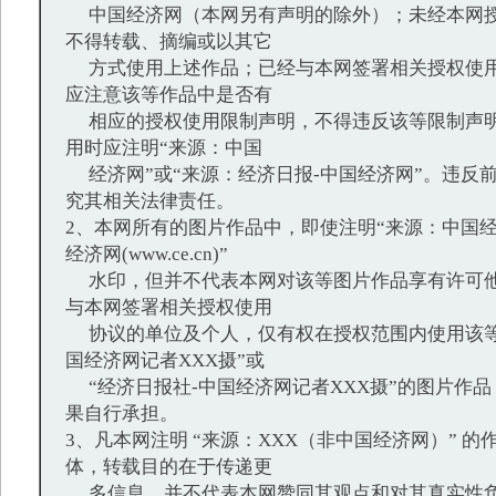
中国经济网（本网另有声明的除外）；未经本网授
不得转载、摘编或以其它
方式使用上述作品；已经与本网签署相关授权使用
应注意该等作品中是否有
相应的授权使用限制声明，不得违反该等限制声明
用时应注明“来源：中国
经济网”或“来源：经济日报-中国经济网”。违反
究其相关法律责任。
2、本网所有的图片作品中，即使注明“来源：中国经
经济网(www.ce.cn)”
水印，但并不代表本网对该等图片作品享有许可他
与本网签署相关授权使用
协议的单位及个人，仅有权在授权范围内使用该等
国经济网记者XXX摄”或
“经济日报社-中国经济网记者XXX摄”的图片作
果自行承担。
3、凡本网注明 “来源：XXX（非中国经济网）” 
体，转载目的在于传递更
多信息，并不代表本网赞同其观点和对其真实性