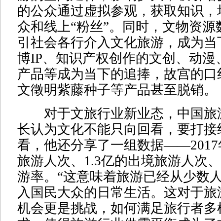
的公众通过虚拟参观，获取知识，
众和线上“粉丝”。同时，文物资源
引社会各行介入文化旅游，成为当
博IP、知识产权创作的文创、动漫
产品等成为当下的追捧，故宫的口
文徵明紫藤种子等产品甚至脱销。
对于文旅行业新业态，中国旅
长认为文化不能只向回看，要打接
看，他还分享了一组数据——2017
旅游人次、1.3亿的出境旅游人次、
游率。“这意味着旅游已经从少数
入国民大众的日常生活。这对于旅
机会更是挑战，如何满足旅行者多