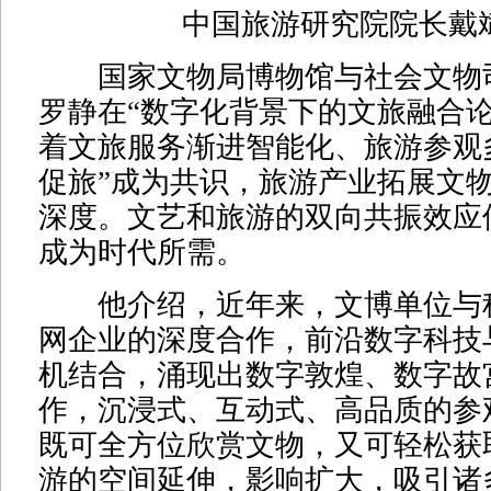
中国旅游研究院院长戴斌 
国家文物局博物馆与社会文物司
罗静在“数字化背景下的文旅融合论
着文旅服务渐进智能化、旅游参观
促旅”成为共识，旅游产业拓展文
深度。文艺和旅游的双向共振效应
成为时代所需。
他介绍，近年来，文博单位与
网企业的深度合作，前沿数字科技
机结合，涌现出数字敦煌、数字故
作，沉浸式、互动式、高品质的参
既可全方位欣赏文物，又可轻松获
游的空间延伸，影响扩大，吸引诸