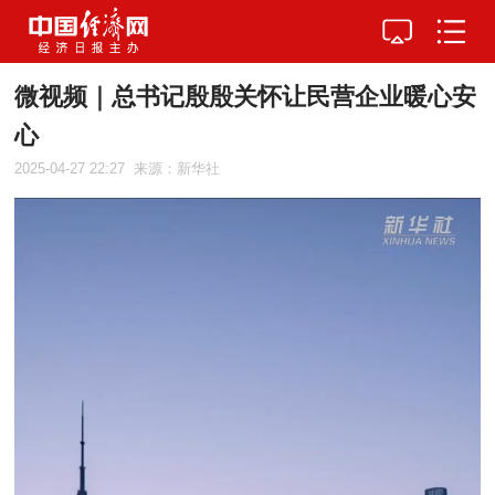
微视频｜总书记殷殷关怀让民营企业暖心安
心
2025-04-27 22:27
来源：新华社