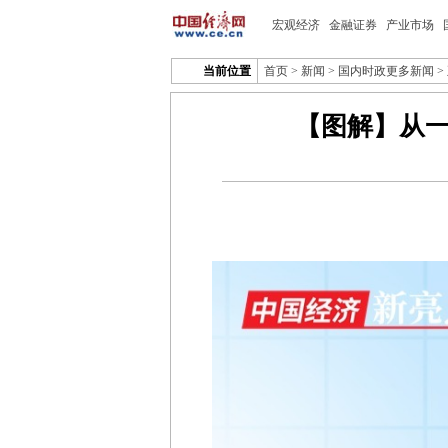
宏观经济
金融证券
产业市场
当前位置
首页
>
新闻
>
国内时政更多新闻
>
【图解】从