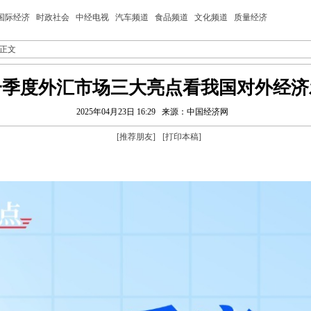
国际经济
时政社会
中经电视
汽车频道
食品频道
文化频道
质量经济
 正文
一季度外汇市场三大亮点看我国对外经济
2025年04月23日 16:29
来源：中国经济网
[
推荐朋友
]
[
打印本稿
]