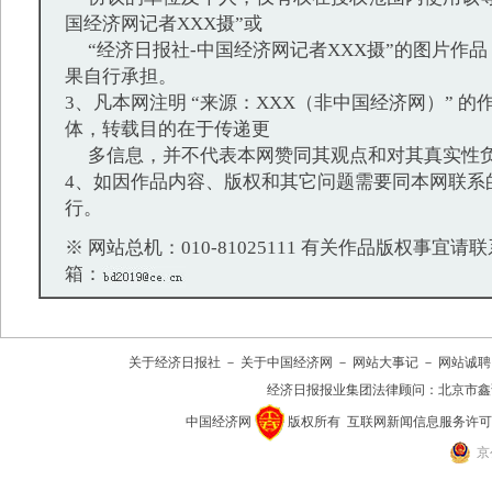
国经济网记者XXX摄”或
“经济日报社-中国经济网记者XXX摄”的图片作
果自行承担。
3、凡本网注明 “来源：XXX（非中国经济网）” 
体，转载目的在于传递更
多信息，并不代表本网赞同其观点和对其真实性
4、如因作品内容、版权和其它问题需要同本网联系
行。
※ 网站总机：010-81025111 有关作品版权事宜请联系：
箱：
关于经济日报社
－
关于中国经济网
－
网站大事记
－
网站诚聘
经济日报报业集团法律顾问：
北京市鑫
中国经济网
版权所有
互联网新闻信息服务许可证(10
京