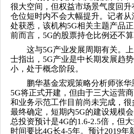
很大空间，但权益市场景气度回升
仓位短时内不会大幅提升。记者从
处获悉，该机构5G相关主题产品
前而言，5G的股票持仓比例还不
这与5G产业发展周期有关。上
士指出，5G产业是中长期发展趋
小，处于概念阶段。
鹏华基金宏观策略分析师张华恩指
5G将正式开建，但由于三大运营商
和业务示范工作目前尚未完成，很
最终确定，短期内5G的建设规模会
总投资预计是4G的1.6-2.5倍，
时间要比4G长4-5年。预计2019