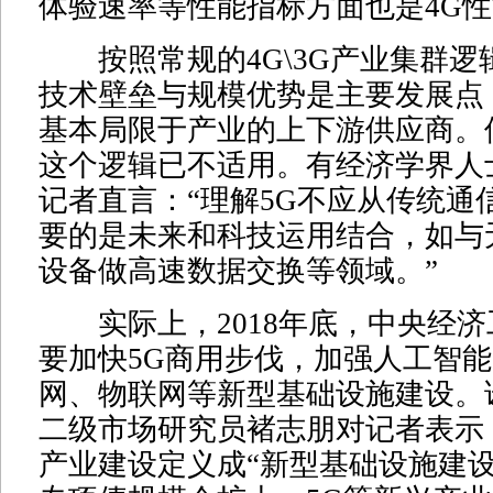
体验速率等性能指标方面也是4G性
按照常规的4G\3G产业集群逻
技术壁垒与规模优势是主要发展点
基本局限于产业的上下游供应商。
这个逻辑已不适用。有经济学界人
记者直言：“理解5G不应从传统通
要的是未来和科技运用结合，如与
设备做高速数据交换等领域。”
实际上，2018年底，中央经济
要加快5G商用步伐，加强人工智
网、物联网等新型基础设施建设。
二级市场研究员褚志朋对记者表示
产业建设定义成“新型基础设施建设