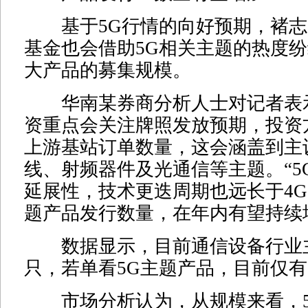
基于5G行情的向好预期，褚志
基金也会借助5G相关主题的热度
大产品的募集规模。
华南某券商分析人士对记者表示
资重点会关注牌照发放预期，投资
上游基站订单数量，这会涵盖到主
线、射频器件及光通信等主题。“5
延展性，技术更迭周期也远长于4
题产品发行数量，在年内有望持续
数据显示，目前通信设备行业主
只，若单看5G主题产品，目前仅有
市场分析认为，从规模来看，5