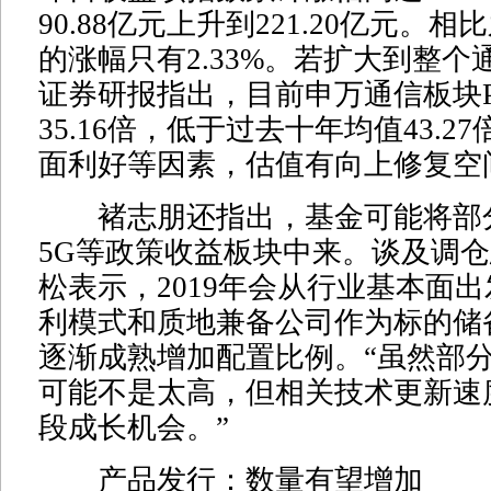
90.88亿元上升到221.20亿元。
的涨幅只有2.33%。若扩大到整
证券研报指出，目前申万通信板块P
35.16倍，低于过去十年均值43.2
面利好等因素，估值有向上修复空
褚志朋还指出，基金可能将部
5G等政策收益板块中来。谈及调
松表示，2019年会从行业基本面
利模式和质地兼备公司作为标的储
逐渐成熟增加配置比例。“虽然部
可能不是太高，但相关技术更新速
段成长机会。”
产品发行：数量有望增加