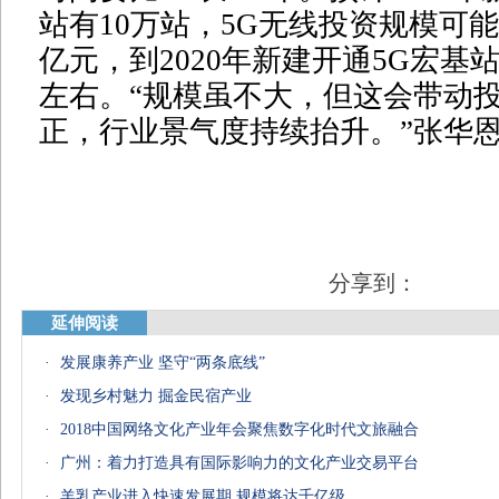
站有10万站，5G无线投资规模可能在
亿元，到2020年新建开通5G宏基
左右。“规模虽不大，但这会带动
正，行业景气度持续抬升。”张华
分享到：
延伸阅读
·
发展康养产业 坚守“两条底线”
·
发现乡村魅力 掘金民宿产业
·
2018中国网络文化产业年会聚焦数字化时代文旅融合
·
广州：着力打造具有国际影响力的文化产业交易平台
·
羊乳产业进入快速发展期 规模将达千亿级