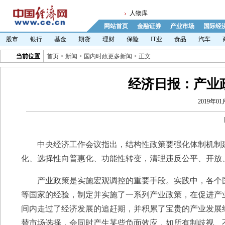
人物库
网站首页
金融证券
产业市场
国际经
股市
银行
基金
期货
理财
保险
IT业
食品
汽车
当前位置
首页
>
新闻
>
国内时政更多新闻
> 正文
经济日报：产业
2019年01月
中央经济工作会议指出，结构性政策要强化体制机制建
化、选择性向普惠化、功能性转变，清理违反公平、开放
产业政策是实施宏观调控的重要手段。实践中，各个国
等国家的经验，制定并实施了一系列产业政策，在促进产
间内走过了经济发展的追赶期，并积累了宝贵的产业发展
替市场选择，会同时产生某些负面效应，如所有制歧视、