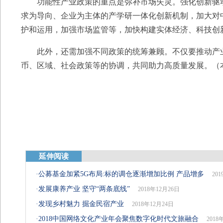
功能性产业政策的重点是弥补市场失灵。强化创新驱动
求为导向、企业为主体的产学研一体化创新机制，加大对
护和运用，加强市场监管等，加快构建实体经济、科技创
此外，还需加强不同政策的统筹兼顾。不仅要推动产业
币、区域、社会政策等的协调，共同助力高质量发展。（
延伸阅读
·
公募基金加紧5G布局:标的调仓逐渐增加比例 产品增多
20
·
发展康养产业 坚守“两条底线”
2018年12月26日
·
发现乡村魅力 掘金民宿产业
2018年12月24日
·
2018中国网络文化产业年会聚焦数字化时代文旅融合
2018