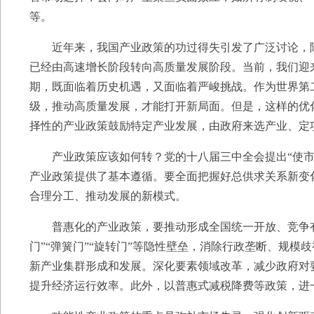
等。
近年来，我国产业政策的功过得失引发了广泛讨论，除
已经由高速增长阶段转向高质量发展阶段。当前，我们迎
期，既面临着历史机遇，又面临着严峻挑战。作为世界第
级，推动高质量发展，才能打开新局面。但是，这样的优
择性的产业政策鼓励特定产业发展，由政府来选产业、定
产业政策应该如何转？党的十八届三中全会提出“使市
产业政策提供了基本遵循。要全面把握好总供求关系新变
合理分工、推动发展的新模式。
普惠化的产业政策，要推动形成全国统一开放、竞争有
门”“弹簧门”“旋转门”等隐性壁垒，消除行政垄断、规模
新产业集群形成和发展。深化要素领域改革，减少政府对
提升经济运行效率。此外，以普惠式减税降费等政策，进