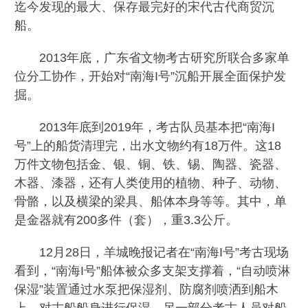
迄今发现的最大、保存最完好的宋代古代商贸沉
船。
2013年底，广东省文物考古研究所联合多家单
位分工协作，开始对“南海I号”沉船开展全面保护发
掘。
2013年底到2019年，考古队员基本把“南海I
号”上的船货清理完，出水文物约有18万件。这18
万件文物包括金、银、铜、铁、锡、陶器、瓷器、
木器、漆器，还有人类使用的植物、种子、动物、
骨骼，以及横梁的梁具、船体本身等等。其中，单
是金器就有200多件（套），重3.3公斤。
12月28日，羊城晚报记者在“南海I号”考古现场
看到，“南海I号”船体被众多支架支撑着，“自动喷淋
保湿”装置通过水泵把保湿剂、防腐剂喷洒到船木