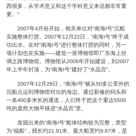
西很多，从学术意义和这个学科意义来说都非常重
要。”
2007年4月份开始，相关单位对“南海I号”沉船
实施整体打捞。2007年12月22日，“南海I号”终于成
功出水。在对“南海I号”进行整体打捞的同时，另一
项计划也在实施——建造一座博物馆即广东海上丝
绸之路博物馆。博物馆从2005年开始建设，到2007
年上半年封顶，为“南海I号”建好了“水晶宫”。
2007年12月28日，“南海I号”被从50多公里外的
沉船点运到博物馆对出的海边。通过新修的码头和
一条400多米长的通道，人们终于把这个重达5500
吨的庞然大物平移进“水晶宫”里。
发掘出来的“南海I号”船体结构较为完整，类型
为“福船”，残长约21.91米、最大船宽约9.87米，是