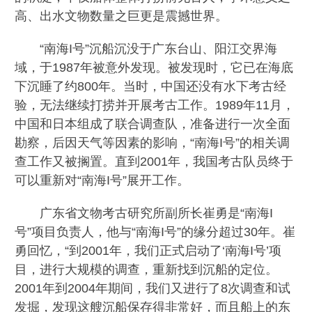
高、出水文物数量之巨更是震撼世界。
“南海I号”沉船沉没于广东台山、阳江交界海
域，于1987年被意外发现。被发现时，它已在海底
下沉睡了约800年。当时，中国还没有水下考古经
验，无法继续打捞并开展考古工作。1989年11月，
中国和日本组成了联合调查队，准备进行一次全面
勘察，后因天气等因素的影响，“南海I号”的相关调
查工作又被搁置。直到2001年，我国考古队员终于
可以重新对“南海I号”展开工作。
广东省文物考古研究所副所长崔勇是“南海I
号”项目负责人，他与“南海I号”的缘分超过30年。崔
勇回忆，“到2001年，我们正式启动了‘南海I号’项
目，进行大规模的调查，重新找到沉船的定位。
2001年到2004年期间，我们又进行了8次调查和试
发掘，发现这艘沉船保存得非常好，而且船上的东