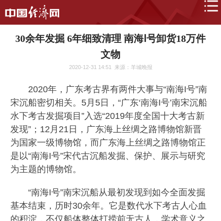
30余年发掘 6年细致清理 南海Ⅰ号卸货18万件
文物
2020-12-31 14:51
来源：羊城晚报
2020年，广东考古界有两件大事与“南海I号”南
宋沉船密切相关。5月5日，“广东‘南海I号’南宋沉船
水下考古发掘项目”入选“2019年度全国十大考古新
发现”；12月21日，广东海上丝绸之路博物馆新晋
为国家一级博物馆，而广东海上丝绸之路博物馆正
是以“南海I号”宋代古沉船发掘、保护、展示与研究
为主题的博物馆。
“南海I号”南宋沉船从最初发现到如今全面发掘
基本结束，历时30余年。它是数代水下考古人心血
的积淀，不仅船体整体打捞前无古人，学术意义之