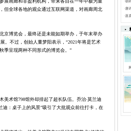
家参展画廊和非盈利机构，带来各自在一年中极为重
·
胡
·
唐
，但全球各地的观众通过互联网渠道，对画廊周北
·
巫
北京博览会，最终还是未能如期举办，于年末举办
现”展。不过，创始人董梦阳表示，“2021年将是艺术
秋季呈现两种不同形式的博览会。”
美术馆798馆外却排起了超长队伍。乔治·莫兰迪
莫兰迪：桌子上的风景”吸引了大批观众前往打卡，在