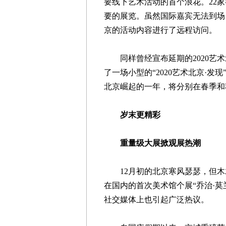
要线下艺术活动的首个浪花。22
要的展览。虽然国际嘉宾无法到场
京的活动内容进行了远程访问。
同样曾经宣布延期的2020艺术
了一场小型的“2020艺术北京·发
北京崛起的一年，将分别在春季和
岁末更精彩
重量级大展掀观展热潮
12月初的北京寒风瑟瑟，但木木
在国内的首次美术馆个展“乔治·
社交媒体上也引起广泛热议。