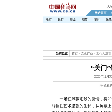
人
网站首页
股市
银行
基金
期货
理财
保险
当前位置
首页
>
文化产业
>
文化大滚动
“关门
2020年12月30
[
手机看
一场狂风骤雨般的疫情，将202
能挡住艺术坚强的生长，从屏幕上