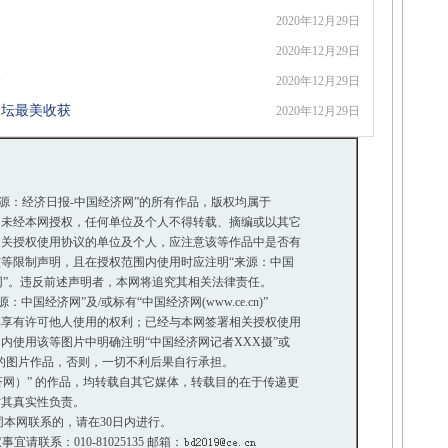
2020年12月29日
2020年12月29日
分
2020年12月29日
文坛最美收获
2020年12月29日
来源：经济日报-中国经济网”的所有作品，版权均属于
未经本网授权，任何单位及个人不得转载、摘编或以其它
关授权使用协议的单位及个人，应注意该等作品中是否有
等限制声明，且在授权范围内使用时应注明“来源：中国
网”。违反前述声明者，本网将追究其相关法律责任。
国经济网”及/或标有“中国经济网(www.ce.cn)”
享有许可他人使用的权利；已经与本网签署相关授权使用
使用该等图片中明确注明“中国经济网记者XXX摄”或
”的图片作品，否则，一切不利后果自行承担。
经济网）” 的作品，均转载自其它媒体，转载目的在于传递更
其真实性负责。
本网联系的，请在30日内进行。
事宜请联系：010-81025135 邮箱：