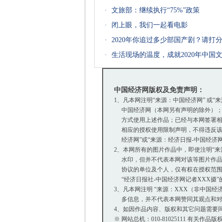
·
文旅部：继续执行“75%”政策
·
闭上眼，我们一起看电影
·
2020年你追过多少部国产剧？请打
·
生活现场的温度，成就2020年中国
中国经济网版权及免责声明：
1、凡本网注明“来源：中国经济网” 或“
中国经济网（本网另有声明的除外）；
方式使用上述作品；已经与本网签署相
相应的授权使用限制声明，不得违反该
经济网”或“来源：经济日报-中国经济
2、本网所有的图片作品中，即使注明“来源：中
水印，但并不代表本网对该等图片作品
协议的单位及个人，仅有权在授权范围内
“经济日报社-中国经济网记者XXX摄
3、凡本网注明 “来源：XXX（非中国
多信息，并不代表本网赞同其观点和对
4、如因作品内容、版权和其它问题需要同
※ 网站总机：010-81025111 有关作品版权