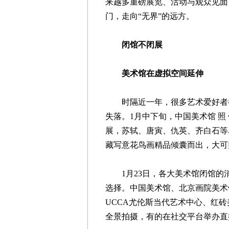
来越多重磅展览、活动与观众见面
门，走向“无界”的远方。
闭馆不闭展
美术馆在虚拟空间延伸
时隔近一年，很多艺术爱好者都还
失落。1月中下旬，中国美术馆 照 
展，苏轼、唐寅、仇英、齐白石等
藏写意花鸟画精品倾囊而出，大可
1月23日，各大美术馆闭馆的
选择。中国美术馆、北京画院美术
UCCA尤伦斯当代艺术中心、红
全景拍摄，有的在社交平台举办直