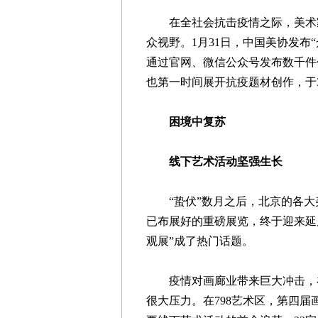
在全社会抗击疫情之际，美术家
众视野。1月31日，中国美协发布
通过官网、微信公众号发布数千件
也第一时间展开抗疫题材创作，于3
困境中复苏
线下艺术活动坚强生长
“蛰伏”数月之后，北京的各大
已布展好的重磅展览，终于迎来延
观展”成了热门话题。
疫情对画廊业带来巨大冲击，在
很大压力。在798艺术区，第四届画