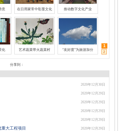
诗意
在日用家常中彰显文化
推动数字文化产业
1
景化
艺术蔬菜带火蔬菜村
“友好度”为旅游加分
2
分享到：
2020年12月30日
营销
年轻人为何热衷国潮
收藏玩具火起来
2020年12月29日
2020年12月29日
2020年12月29日
2020年12月29日
批重大工程项目
2020年12月29日