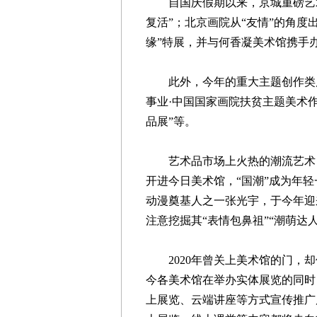
自国庆假期以来，京城重磅艺术
复活”；北京画院从“友情”的角度
缘”特展，并与何香凝美术馆携手
此外，今年的重大主题创作类展
事业·中国国家画院扶贫主题美术
品展”等。
艺术品市场上火热的潮流艺术，
开进今日美术馆，“国潮”成为年
动漫奠基人之一张光宇，于今年迎
注意挖掘其“表情包鼻祖”“潮萌达
2020年曾关上美术馆的门，却
今各美术馆在举办实体展览的同时
上展览、云端讲座等方式宣传推广