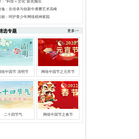
祥：“科技＋文化”新意频出
诗逸：在传承与创新中勇攀艺术高峰
喜丽：呵护青少年网络精神家园
精选专题
更多>>
网络中国节·清明节
网络中国节之元宵节
二十四节气
网络中国节之春节