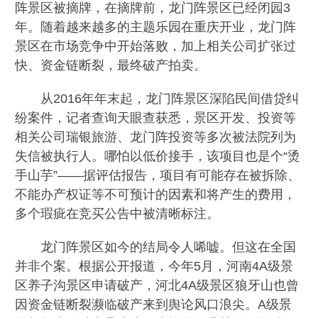
阵景区被摘牌，在摘牌前，龙门阵景区已经闭园3
年。随着越来越多的主题乐园在重庆开业，龙门阵
景区在市场竞争中开始落败，加上相关公司扩张过
快、资金链断裂，最终破产拍卖。
从2016年年末起，龙门阵景区深陷民间借贷纠
纷案件，记者查询天眼查获悉，景区开发、投资等
相关公司瑞银旅游、龙门阵投资等多次被法院列为
失信被执行人。哪怕以低价接手，该项目也是个“烫
手山芋”——据评估报告，项目有可能存在被拆除、
不能办产权证等不可预计的因素和将产生的费用，
多个瑕疵在竞买公告中被清晰标注。
龙门阵景区如今的结局令人唏嘘。但这在全国
并非个案。根据公开报道，今年5月，河南4A级景
区养子沟景区申请破产，河北4A级景区狼牙山也曾
因资金链断裂濒临破产来到舆论风口浪尖。A级景