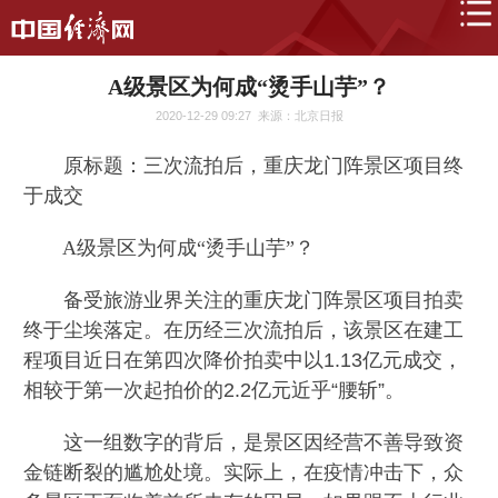
A级景区为何成“烫手山芋”？
2020-12-29 09:27
来源：北京日报
原标题：三次流拍后，重庆龙门阵景区项目终
于成交
A级景区为何成“烫手山芋”？
备受旅游业界关注的重庆龙门阵景区项目拍卖
终于尘埃落定。在历经三次流拍后，该景区在建工
程项目近日在第四次降价拍卖中以1.13亿元成交，
相较于第一次起拍价的2.2亿元近乎“腰斩”。
这一组数字的背后，是景区因经营不善导致资
金链断裂的尴尬处境。实际上，在疫情冲击下，众