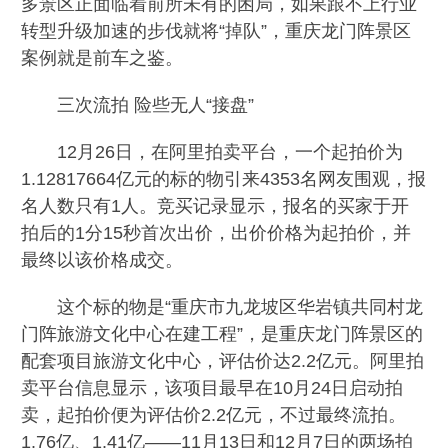
多景区正面临着前所未有的困局，如果跟不上行业
转型升级加速的步伐就将“掉队”，重庆龙门阵景区
案例就是前车之鉴。
三次流拍 险些无人“接盘”
12月26日，在阿里拍卖平台，一个起拍价为
1.12817664亿元的标的物引来4353名网友围观，报
名人数只有1人。竞买记录显示，报名的买家于开
拍后的1分15秒首次出价，出价价格为起拍价，并
最终以该价格成交。
这个标的物是“重庆市九龙坡区华岩镇共同村龙
门阵旅游文化中心在建工程”，是重庆龙门阵景区的
配套项目旅游文化中心，评估价达2.2亿元。阿里拍
卖平台信息显示，该项目最早在10月24日启动拍
卖，起拍价便为评估价2.2亿元，不过最终流拍。
1.76亿、1.41亿——11月13日和12月7日的两场拍