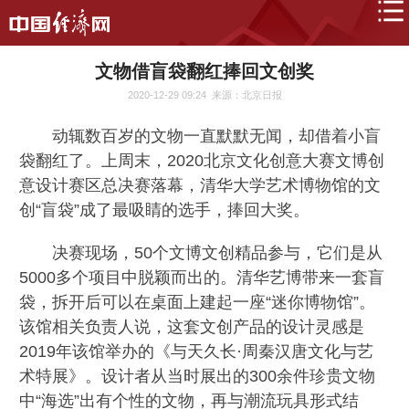
文物借盲袋翻红捧回文创奖
2020-12-29 09:24
来源：北京日报
动辄数百岁的文物一直默默无闻，却借着小盲
袋翻红了。上周末，2020北京文化创意大赛文博创
意设计赛区总决赛落幕，清华大学艺术博物馆的文
创“盲袋”成了最吸睛的选手，捧回大奖。
决赛现场，50个文博文创精品参与，它们是从
5000多个项目中脱颖而出的。清华艺博带来一套盲
袋，拆开后可以在桌面上建起一座“迷你博物馆”。
该馆相关负责人说，这套文创产品的设计灵感是
2019年该馆举办的《与天久长·周秦汉唐文化与艺
术特展》。设计者从当时展出的300余件珍贵文物
中“海选”出有个性的文物，再与潮流玩具形式结