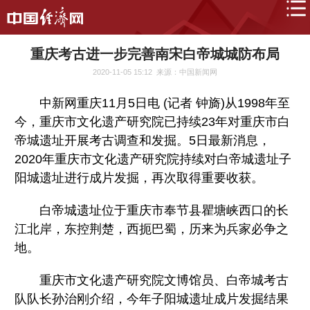
重庆考古进一步完善南宋白帝城城防布局
2020-11-05 15:12
来源：中国新闻网
中新网重庆11月5日电 (记者 钟旖)从1998年至
今，重庆市文化遗产研究院已持续23年对重庆市白
帝城遗址开展考古调查和发掘。5日最新消息，
2020年重庆市文化遗产研究院持续对白帝城遗址子
阳城遗址进行成片发掘，再次取得重要收获。
白帝城遗址位于重庆市奉节县瞿塘峡西口的长
江北岸，东控荆楚，西扼巴蜀，历来为兵家必争之
地。
重庆市文化遗产研究院文博馆员、白帝城考古
队队长孙治刚介绍，今年子阳城遗址成片发掘结果