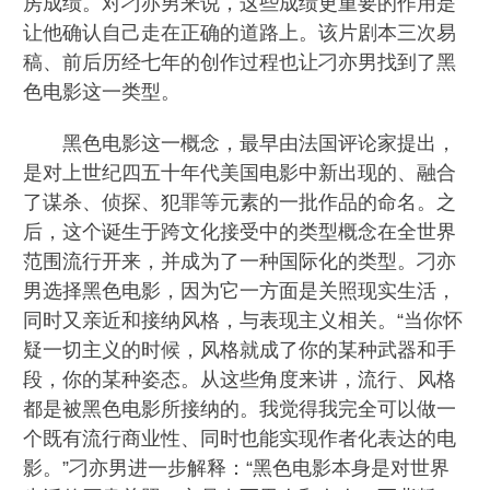
房成绩。对刁亦男来说，这些成绩更重要的作用是
让他确认自己走在正确的道路上。该片剧本三次易
稿、前后历经七年的创作过程也让刁亦男找到了黑
色电影这一类型。
黑色电影这一概念，最早由法国评论家提出，
是对上世纪四五十年代美国电影中新出现的、融合
了谋杀、侦探、犯罪等元素的一批作品的命名。之
后，这个诞生于跨文化接受中的类型概念在全世界
范围流行开来，并成为了一种国际化的类型。刁亦
男选择黑色电影，因为它一方面是关照现实生活，
同时又亲近和接纳风格，与表现主义相关。“当你怀
疑一切主义的时候，风格就成了你的某种武器和手
段，你的某种姿态。从这些角度来讲，流行、风格
都是被黑色电影所接纳的。我觉得我完全可以做一
个既有流行商业性、同时也能实现作者化表达的电
影。”刁亦男进一步解释：“黑色电影本身是对世界