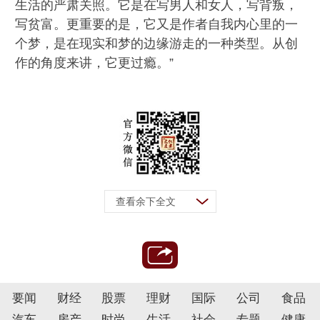
生活的严肃关照。它是在写男人和女人，写背叛，
写贫富。更重要的是，它又是作者自我内心里的一
个梦，是在现实和梦的边缘游走的一种类型。从创
作的角度来讲，它更过瘾。”
查看余下全文
要闻
财经
股票
理财
国际
公司
食品
汽车
房产
时尚
生活
社会
专题
健康