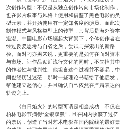
次创作转型：不仅是从独立创作转向市场化制作，
也在影片叙事与风格上使用和借鉴了黑色电影的类
型元素，并开始使用有一定知名度的演员。而此次
制作模式与风格类型上的转型，其背后是海外资本
退潮、中国电影市场崛起大背景下，个体创作者在
经过反复思考与自省之后，尝试与探索出的新路
径。而对刁亦男来说，更重要的是如何在面对资本
与市场、让作品贴近流行文化的同时，不失掉其中
的作者性与批判性。他坦言这个过程并不容易，中
间也经历过迷茫，那时一些理论书籍给了他启发，
帮他建立起信心，并且确认自己依然在严肃表达的
轨迹之上。
《白日焰火》的转型可谓是相当成功，不仅在
柏林电影节摘得“金银双熊”，且在国内收获了过亿
的票房，创造了当时艺术电影在国内院线的最好票