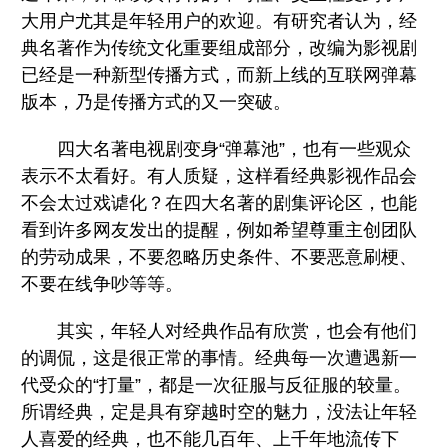
大用户尤其是年轻用户的欢迎。有研究者认为，经
典名著作为传统文化重要组成部分，改编为影视剧
已经是一种新型传播方式，而新上线的互联网弹幕
版本，乃是传播方式的又一突破。
四大名著电视剧变身“弹幕池”，也有一些观众
表示不太看好。有人质疑，这样看经典影视作品会
不会太过戏谑化？在四大名著的剧集评论区，也能
看到许多网友发出的提醒，例如希望尊重主创团队
的劳动成果，不要忽略历史条件、不要恶意刷梗、
不要在线争吵等等。
其实，年轻人对经典作品有欣赏，也会有他们
的调侃，这是很正常的事情。经典每一次遭遇新一
代受众的“打量”，都是一次征服与反征服的较量。
所谓经典，定是具有穿越时空的魅力，没法让年轻
人喜爱的经典，也不能几百年、上千年地流传下