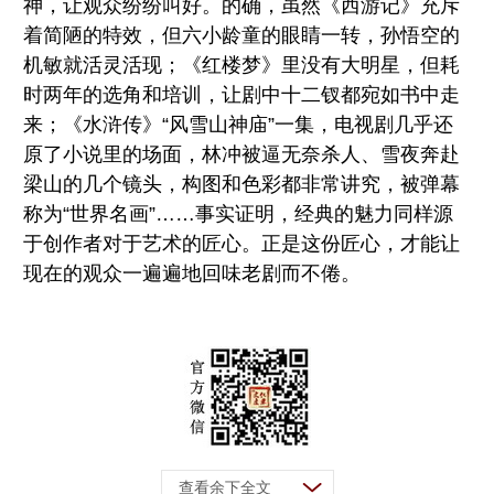
神，让观众纷纷叫好。的确，虽然《西游记》充斥
着简陋的特效，但六小龄童的眼睛一转，孙悟空的
机敏就活灵活现；《红楼梦》里没有大明星，但耗
时两年的选角和培训，让剧中十二钗都宛如书中走
来；《水浒传》“风雪山神庙”一集，电视剧几乎还
原了小说里的场面，林冲被逼无奈杀人、雪夜奔赴
梁山的几个镜头，构图和色彩都非常讲究，被弹幕
称为“世界名画”……事实证明，经典的魅力同样源
于创作者对于艺术的匠心。正是这份匠心，才能让
现在的观众一遍遍地回味老剧而不倦。
查看余下全文