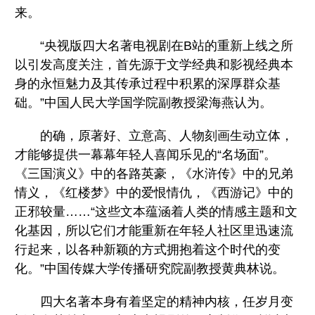
来。
“央视版四大名著电视剧在B站的重新上线之所
以引发高度关注，首先源于文学经典和影视经典本
身的永恒魅力及其传承过程中积累的深厚群众基
础。”中国人民大学国学院副教授梁海燕认为。
的确，原著好、立意高、人物刻画生动立体，
才能够提供一幕幕年轻人喜闻乐见的“名场面”。
《三国演义》中的各路英豪，《水浒传》中的兄弟
情义，《红楼梦》中的爱恨情仇，《西游记》中的
正邪较量……“这些文本蕴涵着人类的情感主题和文
化基因，所以它们才能重新在年轻人社区里迅速流
行起来，以各种新颖的方式拥抱着这个时代的变
化。”中国传媒大学传播研究院副教授黄典林说。
四大名著本身有着坚定的精神内核，任岁月变