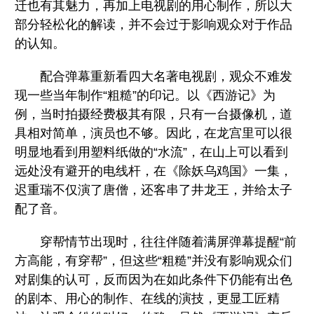
迁也有其魅力，再加上电视剧的用心制作，所以大
部分轻松化的解读，并不会过于影响观众对于作品
的认知。
配合弹幕重新看四大名著电视剧，观众不难发
现一些当年制作“粗糙”的印记。以《西游记》为
例，当时拍摄经费极其有限，只有一台摄像机，道
具相对简单，演员也不够。因此，在龙宫里可以很
明显地看到用塑料纸做的“水流”，在山上可以看到
远处没有避开的电线杆，在《除妖乌鸡国》一集，
迟重瑞不仅演了唐僧，还客串了井龙王，并给太子
配了音。
穿帮情节出现时，往往伴随着满屏弹幕提醒“前
方高能，有穿帮”，但这些“粗糙”并没有影响观众们
对剧集的认可，反而因为在如此条件下仍能有出色
的剧本、用心的制作、在线的演技，更显工匠精