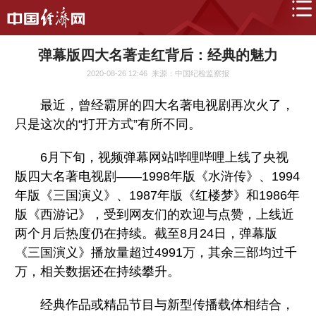
弹幕版四大名著走红背后：经典的魅力
2020-08-26 12:46
来源：中国纪检监察报
最近，曾经霸屏的四大名著电视剧再次火了，
只是这次的“打开方式”有所不同。
6月下旬，视频弹幕网站哔哩哔哩上线了央视
版四大名著电视剧——1998年版《水浒传》、1994
年版《三国演义》、1987年版《红楼梦》和1986年
版《西游记》，受到网友们的欢迎与点赞，上线近
两个月后热度仍在持续。截至8月24日，弹幕版
《三国演义》播放量超过4991万，其余三部均过千
万，相关数据还在持续攀升。
经典作品或精品节目与新型传播载体相结合，