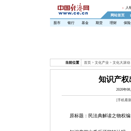
人
网站首页
股市
银行
基金
期货
理财
保险
当前位置
首页
>
文化产业
>
文化大滚动
知识产权
2020年08
[
手机看
原标题：民法典解读之物权编