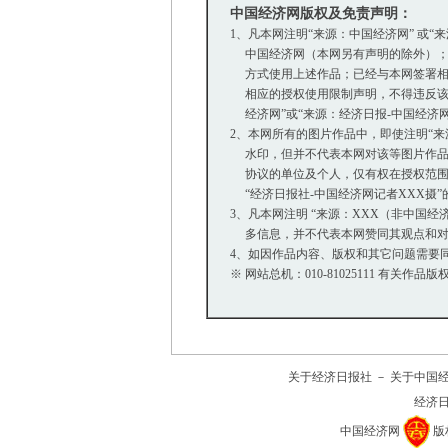
中国经济网版权及免责声明：
1、凡本网注明“来源：中国经济网” 或“
中国经济网（本网另有声明的除外）；
方式使用上述作品；已经与本网签署相
相应的授权使用限制声明，不得违反该
经济网”或“来源：经济日报-中国经济
2、本网所有的图片作品中，即使注明“来源：中
水印，但并不代表本网对该等图片作品
协议的单位及个人，仅有权在授权范围内
“经济日报社-中国经济网记者XXX摄
3、凡本网注明 “来源：XXX（非中国
多信息，并不代表本网赞同其观点和对
4、如因作品内容、版权和其它问题需要同
※ 网站总机：010-81025111 有关作品版权
关于经济日报社
－
关于中国
经济
中国经济网
版