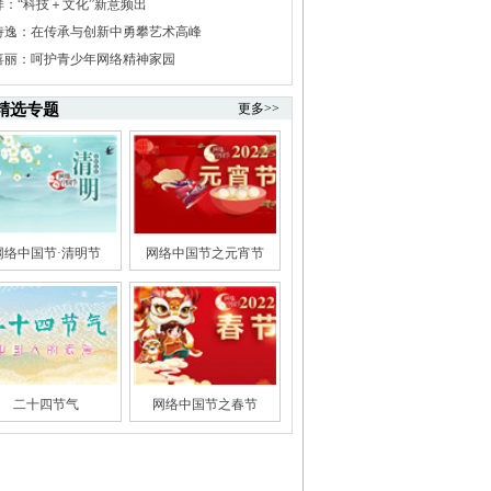
祥：“科技＋文化”新意频出
诗逸：在传承与创新中勇攀艺术高峰
喜丽：呵护青少年网络精神家园
精选专题
更多>>
网络中国节·清明节
网络中国节之元宵节
二十四节气
网络中国节之春节