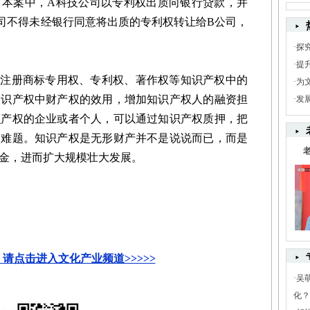
案中，A科技公司以专利权出质向银行贷款，并
司不得未经银行同意将出质的专利权转让给B公司，
·
探
·
提
注册商标专用权、专利权、著作权等知识产权中的
·
为
知识产权中财产权的效用，增加知识产权人的融资担
·
发
识产权的企业或者个人，可以通过知识产权质押，把
金难题。知识产权是无形财产并不是说说而已，而是
金，进而扩大规模壮大发展。
请点击进入文化产业频道>>>>>
·
吴
化？