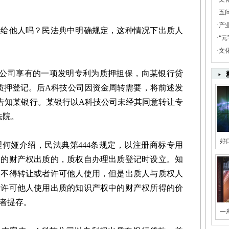
·
五
·
产
他人吗？民法典中明确规定，这种情况下出质人
·
“
·
文
司享有的一项发明专利为质押担保，向某银行贷
了质押登记。后A科技公司因资金周转需要，将前述发
告知某银行。某银行以A科技公司未经其同意转让专
法院。
好
娅介绍，民法典第444条规定，以注册商标专用
中的财产权出质的，质权自办理出质登记时设立。知
人不得转让或者许可他人使用，但是出质人与质权人
者许可他人使用出质的知识产权中的财产权所得的价
者提存。
一