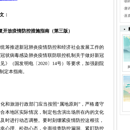
·
胡
·
唐
文：
·
巫
复开放疫情防控措施指南（第三版）
筹推进新冠肺炎疫情防控和经济社会发展工作的
型冠状病毒感染肺炎疫情联防联控机制关于做好新冠
》（国发明电〔2020〕14号）等要求，加强剧院
制定本指南。
和旅游行政部门应当按照“属地原则”，严格遵守
结合本地区实际情况，制定包含演出场所在内的文化
并及时进行动态调整。要时刻绷紧疫情防控这根弦，
侥幸心理、松劲心态，全面排查防控漏洞、紧盯防控