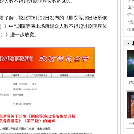
众人数不得超过剧院座位数的50%。
·
五
·
产
了解，较此前6月22日发布的《剧院等演出场所恢
·
“
）》中“剧院等演出场所观众人数不得超过剧院座位
·
文
版）》进一步放宽。
好
一