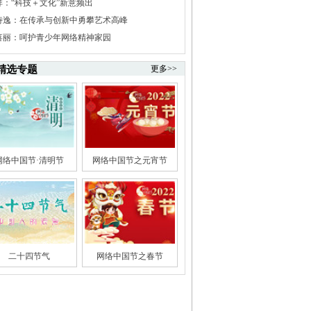
祥：“科技＋文化”新意频出
诗逸：在传承与创新中勇攀艺术高峰
喜丽：呵护青少年网络精神家园
精选专题
更多>>
网络中国节·清明节
网络中国节之元宵节
二十四节气
网络中国节之春节