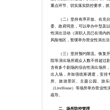
重点环节、切实落实防控要求，抓
（二）坚持有序开放。在充分做
委、政府同意，可以举办中型及
性演出活动（演职人员已在境内
风险地区，暂缓举办营业性演出活
（三）坚持预约限流。恢复开放
院等演出场所观众人数不得超过剧
含有多个剧场的综合性演出场所
出入场，并加强统筹调度，安排
所、旅游景区、主题公园、游乐
（LiveHouse）等场所举办
疏导。
二、场所防控管理