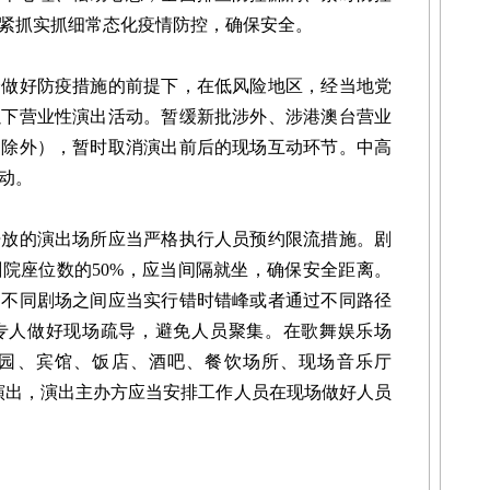
紧抓实抓细常态化疫情防控，确保安全。
好防疫措施的前提下，在低风险地区，经当地党
以下营业性演出活动。暂缓新批涉外、涉港澳台营业
的除外），暂时取消演出前后的现场互动环节。中高
动。
的演出场所应当严格执行人员预约限流措施。剧
院座位数的50%，应当间隔就坐，确保安全距离。
，不同剧场之间应当实行错时错峰或者通过不同路径
专人做好现场疏导，避免人员聚集。在歌舞娱乐场
园、宾馆、饭店、酒吧、餐饮场所、现场音乐厅
营业性演出，演出主办方应当安排工作人员在现场做好人员