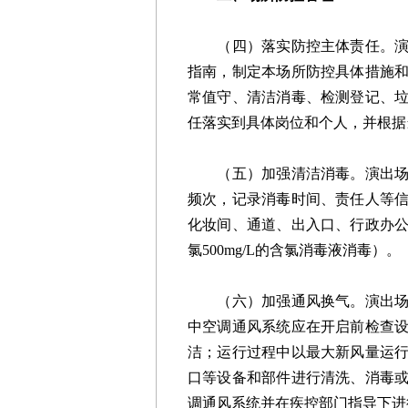
（四）落实防控主体责任。演出
指南，制定本场所防控具体措施
常值守、清洁消毒、检测登记、
任落实到具体岗位和个人，并根据
（五）加强清洁消毒。演出场所
频次，记录消毒时间、责任人等
化妆间、通道、出入口、行政办
氯500mg/L的含氯消毒液消毒）。
（六）加强通风换气。演出场所
中空调通风系统应在开启前检查
洁；运行过程中以最大新风量运
口等设备和部件进行清洗、消毒
调通风系统并在疾控部门指导下进