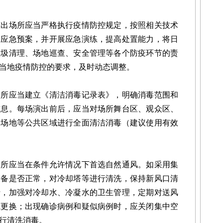
场所应当严格执行疫情防控规定，按照相关技术
和应急预案，并开展应急演练，提高处置能力，将日
垃圾清理、场地巡查、安全管理等各个防疫环节的责
当地疫情防控的要求，及时动态调整。
应当建立《清洁消毒记录表》，明确消毒范围和
信息。每场演出前后，应当对场所舞台区、观众区、
公场地等公共区域进行全面清洁消毒（建议使用有效
应当在条件允许情况下首选自然通风。如采用集
设备是否正常，对冷却塔等进行清洗，保持新风口清
行，加强对冷却水、冷凝水的卫生管理，定期对送风
或更换；出现确诊病例和疑似病例时，应关闭集中空
行清洗消毒。