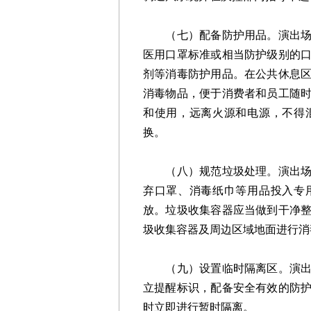
（七）配备防护用品。演出场所
医用口罩标准或相当防护级别的
剂等消毒防护用品。在公共休息
消毒物品，便于消费者和员工随
和使用，远离火源和电源，不得
换。
（八）规范垃圾处理。演出场所
弃口罩、消毒纸巾等用品投入专
放。垃圾收集容器应当做到干净
圾收集容器及周边区域地面进行消
（九）设置临时隔离区。演出场
立提醒标识，配备安全有效的防
时立即进行暂时隔离。