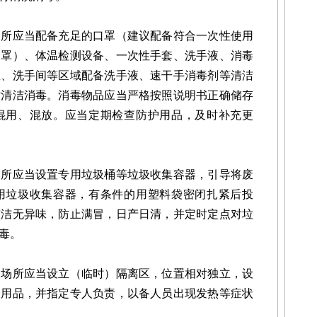
应当配备充足的口罩（建议配备符合一次性使用
口罩）、体温检测设备、一次性手套、洗手液、消毒
区、洗手间等区域配备洗手液、速干手消毒剂等清洁
时清洁消毒。消毒物品应当严格按照说明书正确储存
混用、混放。应当定期检查防护用品，及时补充更
应当设置专用垃圾桶等垃圾收集容器，引导将废
用垃圾收集容器，有条件的用塑料袋密闭扎紧后投
整洁无异味，防止满冒，日产日清，并定时定点对垃
毒。
所应当设立（临时）隔离区，位置相对独立，设
护用品，并指定专人负责，以备人员出现发热等症状