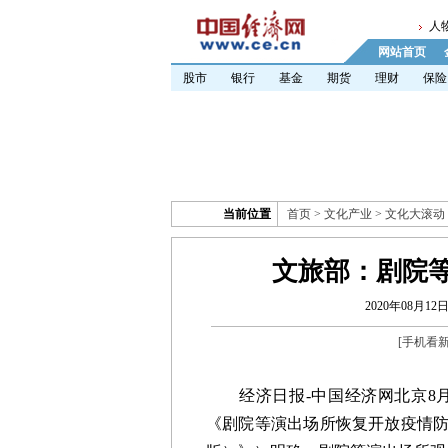
人
网站首页
股市
银行
基金
期货
理财
保险
当前位置
首页
>
文化产业
>
文化大滚动
文旅部：剧院等
2020年08月12日 
[
手机看
经济日报-中国经济网北京8月1
《剧院等演出场所恢复开放疫情