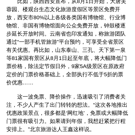
比如，陕西西安宣布，从8月1日开始，大唐芙
蓉园、楼观台生态文化旅游度假区等景区免费开
放，西安市80%以上各级各类国有博物馆、行业博
物馆、非国有博物馆面向公众免费开放，钟鼓楼逐
步延长开放时间。云南省也印发通知，称旅游团队
通过“一部手机管旅游”平台预约，可享受全省景区
有关优惠。再比如，山东泰山、三孔、天下第一泉
等81家国有景区从8月1日起至年底，将大幅降低门
票价格，除法定节假日外，9家5A级景区在原政府
定价的门票价格基础上，全部执行不低于5折的票
价优惠……
这一波免票、降价操作，迅速吸引了消费者关
注，不少人产生了出门转转的想法。“这次各地推出
优惠政策景点，很多都是‘网红地’，免票或大幅降低
门票很有吸引力。如果请到年假，我想赶紧把行程
安排上。”北京旅游达人王鑫这样说。