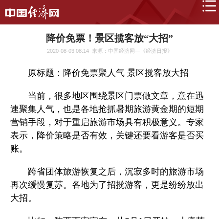
降价免票！景区揽客放“大招”
2020-08-03 08:14
来源：中国经济网—《经济日报》
原标题：降价免票聚人气 景区揽客放大招
当前，很多地区围绕景区门票做文章，意在迅
速聚集人气，也是各地抢抓暑期旅游黄金期的短期
营销手段，对于重启旅游市场具有积极意义。专家
表示，降价策略是否有效，关键还要看游客是否买
账。
跨省团体旅游恢复之后，沉寂多时的旅游市场
再次缓慢复苏。各地为了招揽游客，更是纷纷放出
大招。