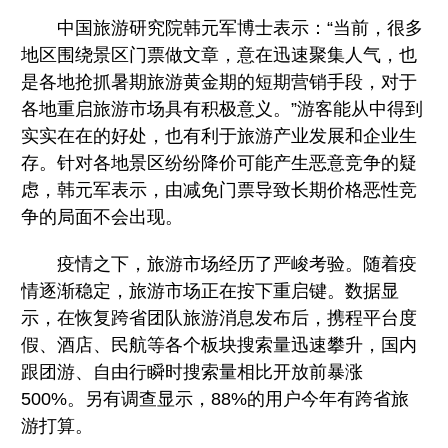
中国旅游研究院韩元军博士表示：“当前，很多
地区围绕景区门票做文章，意在迅速聚集人气，也
是各地抢抓暑期旅游黄金期的短期营销手段，对于
各地重启旅游市场具有积极意义。”游客能从中得到
实实在在的好处，也有利于旅游产业发展和企业生
存。针对各地景区纷纷降价可能产生恶意竞争的疑
虑，韩元军表示，由减免门票导致长期价格恶性竞
争的局面不会出现。
疫情之下，旅游市场经历了严峻考验。随着疫
情逐渐稳定，旅游市场正在按下重启键。数据显
示，在恢复跨省团队旅游消息发布后，携程平台度
假、酒店、民航等各个板块搜索量迅速攀升，国内
跟团游、自由行瞬时搜索量相比开放前暴涨
500%。另有调查显示，88%的用户今年有跨省旅
游打算。