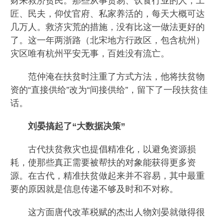
财来救济贫民。那些从事贸易、饮食行业的人，工
匠、民夫，仰仗官府、私家养活的，每天大概可达
几万人。救济灾荒的措施，没有比这一做法更好的
了。这一年两浙路（北宋地方行政区，包含杭州）
灾区唯有杭州平安无事，百姓没有流亡。
范仲淹在扶贫时注重了方式方法，他将扶贫物
资的“直接供给”改为“间接供给”，留下了一段扶贫佳
话。
刘晏搞起了“大数据决策”
古代扶贫救灾也提倡精准化，以避免资源损
耗，使那些真正需要被帮扶的对象能获得更多资
源。在古代，精准扶贫做起来并不容易，其中最重
要的原因就是信息传递不够及时和不对称。
这方面唐代改革税赋的杰出人物刘晏就做得很