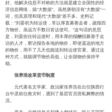
好。他解决信息不对称的方法就是建立全国性的经
济信息网络，搞“大数据”。虽然唐朝没有“大数据”一
词，但其原理和现代“大数据”差不多。史料记
载：“刘晏初为转运使，常以厚直募善走者，觇报四
方物价。虽远方不数日皆达使司。”这句话的意思
是，刘晏担任转运使时，用丰厚的报酬招募善于走
访的人才，察访报告各地的物价，即使遥远的地方
的物价，用不了几天也能送到转运使官署。通过这
种方式，就能调节物价高低，让全国物价保持平
稳。
张养浩改革货币制度
元代著名文学家、政治家张养浩在出任陕西行
台中丞前往救灾时，遇到了基层官员营私舞弊的情
况。