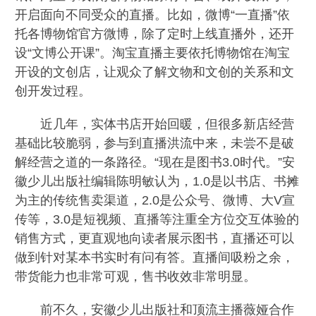
开启面向不同受众的直播。比如，微博“一直播”依
托各博物馆官方微博，除了定时上线直播外，还开
设“文博公开课”。淘宝直播主要依托博物馆在淘宝
开设的文创店，让观众了解文物和文创的关系和文
创开发过程。
近几年，实体书店开始回暖，但很多新店经营
基础比较脆弱，参与到直播洪流中来，未尝不是破
解经营之道的一条路径。“现在是图书3.0时代。”安
徽少儿出版社编辑陈明敏认为，1.0是以书店、书摊
为主的传统售卖渠道，2.0是公众号、微博、大V宣
传等，3.0是短视频、直播等注重全方位交互体验的
销售方式，更直观地向读者展示图书，直播还可以
做到针对某本书实时有问有答。直播间吸粉之余，
带货能力也非常可观，售书收效非常明显。
前不久，安徽少儿出版社和顶流主播薇娅合作