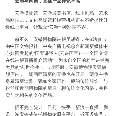
云游与网购，直播产品转化率高
云游博物馆、云游最美书店、线上剧场、艺术
品网拍……文化类场馆和经营机构正在不断提速升
级线上平台，让观众“云游”“网购”两不误。
前不久，安徽博物院讲解员胡蝶，在B站参与
由中国文物报社、中央广播电视总台新闻新媒体中
心共同发起的“国宝讲述人(云讲国宝)——全国文博
在线讲解直播推介活动”，为来自全国的粉丝讲述楚
大鼎的“前世今生”。与此同时，安徽博物院天猫旗
舰店内，一场画面清新的直播也在开展，两位主播
身着清新淡雅、犹如名家画作一般的传统服饰，与
粉丝聊近期博物院的新展，聊传统文化习俗，并售
卖与之相关的文创产品。
据不完全统计，目前，快手、新浪一直播、腾
讯、淘宝等或依托博物馆原有平台、或开设账号，