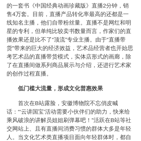
的一套书《中国经典动画珍藏版》直播2分钟，销
售4万套。目前，直播产品转化率最高的还都是一
线知名主播，他们自带粉丝量。直播不是网红和明
星的专利，但单纯比较卖书数量而言，作家们的直
播效果还是比不了“顶流”专业主播。由于“直播带
货”带来的巨大的经济效益，艺术品经营者也开始思
考艺术品的直播带货模式，实体店形式的画廊，除
了在直播间做系列商品展示与介绍，还进行艺术家
的创作过程直播。
低门槛大流量，形成文化普惠效果
首次在B站露脸，安徽博物院不忘俏皮喊
话：“‘云讲国宝’活动需要小伙伴们的助力，快来给
乘风破浪的讲解员姐姐刷弹幕吧！”活跃在B站等社
交网站上、且有直播间消费习惯的群体大多是年轻
人。当文化艺术类直播项目面向年轻群体时，都自