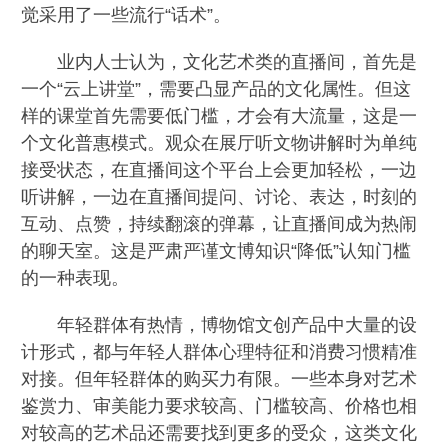
觉采用了一些流行“话术”。
业内人士认为，文化艺术类的直播间，首先是
一个“云上讲堂”，需要凸显产品的文化属性。但这
样的课堂首先需要低门槛，才会有大流量，这是一
个文化普惠模式。观众在展厅听文物讲解时为单纯
接受状态，在直播间这个平台上会更加轻松，一边
听讲解，一边在直播间提问、讨论、表达，时刻的
互动、点赞，持续翻滚的弹幕，让直播间成为热闹
的聊天室。这是严肃严谨文博知识“降低”认知门槛
的一种表现。
年轻群体有热情，博物馆文创产品中大量的设
计形式，都与年轻人群体心理特征和消费习惯精准
对接。但年轻群体的购买力有限。一些本身对艺术
鉴赏力、审美能力要求较高、门槛较高、价格也相
对较高的艺术品还需要找到更多的受众，这类文化