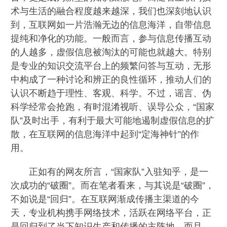
术与生活的融合程度越来越深，我们也深刻地认识
到，互联网如一片浩瀚无边的信息海洋，自带信息
提纯和净化的功能。一般而言，参与信息传播互动
的人越多，虚假信息被淘汰的可能也就越大。特别
是专业的知识交流平台上的频繁问答与互动，无形
中构成了一种讨论和辨正的良性循环，推动人们的
认识不断趋于理性、客观、科学。不过，谣言、伪
科学经常会抢跑，有时混淆视听、误导公众，“国家
队”及时出手，有利于最大可能地遏制虚假信息的扩
散，在互联网的信息海洋中起到“定海神针”的作
用。
正如有的网友所言，“国家队”入驻知乎，是一
次成功的“破圈”。而在笔者看来，与其说是“破圈”，
不如说是“回归”。在互联网渐成传播主渠道的今
天，专业机构携手网络技术，活跃在网络平台，正
是回归到了当下知识生产和传播的主阵地。而且，