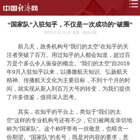
“国家队”入驻知乎，不仅是一次成功的“破圈”
2020-07-31 10:19
来源：科技日报
前几天，政务机构号“我们的太空”在知乎的关
注者突破了百万。用过知乎的人都会知道，超过百
万是个多么令人振奋的概念。“我们的太空”自2019
年9月入驻知乎以来，以播撒航天知识、弘扬航天
精神、传播航天文化为主要目标，不到十个月的时
间，就实现从新人到百万大号的转变，为我们提供
了许多借鉴，值得深入思考。
其实，在知乎的平台上，类似于“我们的太
空”这样的专业机构号还有不少，它们被网友亲切地
称为“国家队”。这个称呼带有一丝敬意，也暗含一
份期望。“国家队”的名号，既是对内容的要求，意