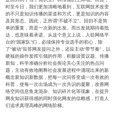
时至今日，我们更加清晰地看到，互联网技术改变
的不只是知识传播的渠道和方式，更是知识的内容
及其形态。因此，正所谓“不破不立”。回归不是简
单的重复，而是一次新的出发。而出发就期待着抵
达，也意味着承诺。从这个意义上说，入驻网络平
台的“国家队”们，必须保持专业选手的初心，除
了“被动”应答网友提问之外，还应主动“带节奏”，以
硬核的操作发挥引领的作用，积极设置议题、传播
新知，科学准确分析社会舆论关心关注的热点问
题，主动有效地阐释社会发展进程中涌现出来的新
概念新知识新数据，把每一次问答变成一次有效的
科普，使每一次出场成为一次共识的凝聚，改善网
络空间信息鱼龙混杂、知识碎片化等现象，在提升
网友知识获得感的同时强化网友的信赖感，打造人
们追求真理高峰的网络阶梯。