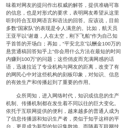
味着对网友的提问作出权威的解答，提供准确可靠
的信息，也是对形式的要求，表明网友希望从这里
听到符合互联网语言和语法的回答。应该说，目前
多数“国家队”的表现是令人满意的。比如，航天员
王亚平以“谢邀，人在太空，刚下飞船”作为自己知
乎首答的开场白；再如，“平安北京”以酬金100万的
悬赏通稿回答知乎上“你会用什么方法在最短的时间
内赚到100万”的问题；这些俏皮而充满网感的话
语，迅速拉近了专业机构与网友的距离，改变了有
的网民心中对这些机构的刻板印象，对知识、信息
的有效生产和传播起到了重要的作用。
众所周知，进入网络时代，知识或信息的生产
机制、传播机制都在发生着不同以往的巨大变化。
依托于互联网提供的便利，越来越多的普通人成为
了信息传播源和知识生产者，类似于知乎这样的平
台，更是成为新型的知识集散地。而随着互联网技