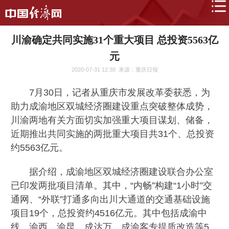
川渝确定共同实施31个重大项目 总投资5563亿
元
2020-07-31 12:38
来源：重庆日报
7月30日，记者从重庆市发展改革委获悉，为
助力成渝地区双城经济圈建设重点突破整体成势，
川渝两地有关方面切实加强重大项目谋划、储备，
近期推出共同实施的两批重大项目共31个、总投资
约5563亿元。
据介绍，成渝地区双城经济圈建设联合办公室
已印发两批项目清单。其中，“内畅”构建“1小时”交
通网、“外联”打通多向出川大通道的交通基础设施
项目19个，总投资约4516亿元。其中包括成渝中
线、渝西、渝昆、成达万、成渝客专提质改造等5