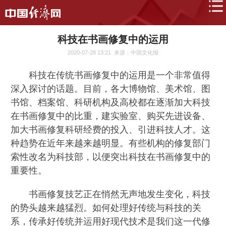
科技在书画修复中的运用
2020-07-28 13:21
来源：中国文化报
科技在传统书画修复中的运用是一个非常值得
深入探讨的话题。目前，各大博物馆、美术馆、图
书馆、档案馆、科研机构及高校都在逐渐加大科技
在书画修复中的比重，建实验室、购买先进设备、
加大书画修复科研经费的投入、引进科技人才。这
种趋势在近年来越来越明显。有些机构的修复部门
索性改名为科技部，以便突出科技在书画修复中的
重要性。
书画修复技艺正在悄然无声地发生变化，科技
的势头越来越猛烈。如何处理好传统与科技的关
系，传承好传统并运用好现代技术是我们这一代修