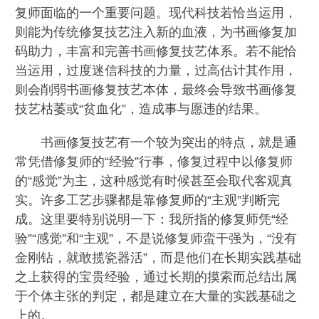
复师面临的一个重要问题。现代科技若恰当运用，
则能为传统修复技艺注入新的血液，为书画修复加
码助力，丰富和完善书画修复技艺体系。若不能恰
当运用，过度迷信科技的力量，过高估计其作用，
则会削弱书画修复技艺本体，最终会导致书画修复
技艺枯萎或“贫血化”，造成事与愿违的结果。
书画修复技艺有一个较为突出的特点，就是通
常凭借修复师的“经验”行事，修复过程中以修复师
的“感觉”为主，这种感觉有时候甚至会取代客观真
实。许多工艺步骤都是靠修复师的“主观”判断完
成。这里要特别说明一下：我所指的修复师凭“经
验”“感觉”和“主观”，不是说修复师蛮干强为，“没有
金刚钻，就敢揽瓷器活”，而是他们在长期实践基础
之上获得的宝贵经验，通过长期的摸索而总结出属
于个体主张的判定，都是建立在大量的实践基础之
上的。