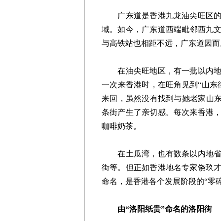
广东道是香港九龙油尖旺区的一
域。如今，广东道西端毗邻西九
与高铁站也相距不远，广东道因而
在油尖旺地区，有一批以内地省
一次来香港时，在旺角见到“山东
来回，虽然没有找到与她老家山东
条街产生了亲切感。每次来香港
咖啡奶茶。
在土瓜湾，也有数条以内地省市
街等。但正如香港地名专家饶玖
命名，是香港各个发展阶段的“零碎
由“洛阳纸贵”命名的洛阳街