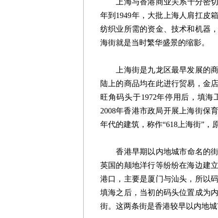
上海与香港商业关系十分密切。1
年到1949年，大批上海人肩扛
纺织业所需的资金、技术和机器
海街就是当时繁华盛景的缩影。
上海街是九龙区最早发展的商业
陆上的商品均在此进行贸易，金
旺角码头于1972年停用后，填
2008年香港市政局开展上海街保
年代的建筑，称作“618上海街”
香港早期以内地城市命名的街道
英国的颠地洋行等纷纷在海边建
港口，主要是厦门与汕头，所以
填海之后，当初的码头位置成为
街。这两条街是香港较早以内地城