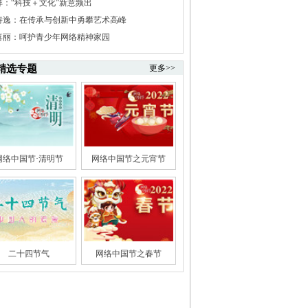
祥：“科技＋文化”新意频出
诗逸：在传承与创新中勇攀艺术高峰
喜丽：呵护青少年网络精神家园
精选专题
更多>>
网络中国节·清明节
网络中国节之元宵节
二十四节气
网络中国节之春节