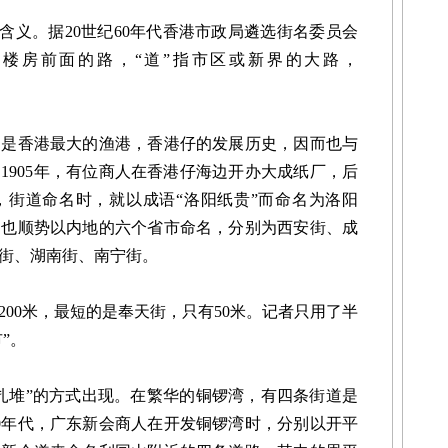
含义。据20世纪60年代香港市政局遴选街名委员会
区楼房前面的路，“道”指市区或新界的大路，
香港最大的渔港，香港仔的发展历史，因而也与
1905年，有位商人在香港仔海边开办大成纸厂，后
，街道命名时，就以成语“洛阳纸贵”而命名为洛阳
，也顺势以内地的六个省市命名，分别为西安街、成
街、湖南街、南宁街。
0米，最短的是奉天街，只有50米。记者只用了半
”。
堆”的方式出现。在繁华的铜锣湾，有四条街道是
40年代，广东新会商人在开发铜锣湾时，分别以开平