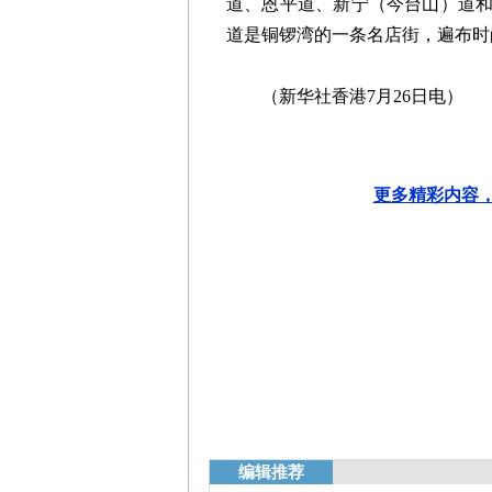
道、恩平道、新宁（今台山）道
道是铜锣湾的一条名店街，遍布时
（新华社香港7月26日电）
更多精彩内容，
编辑推荐