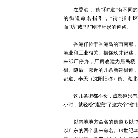
在香港，“街”和“道”有不同的
的街道命名指引，“街”指市
而“坊”或“里”则指环形的道路。
香港仔位于香港岛的西南部，是
渔业和工业相关。据饶玖才记述，
来纸厂停办，厂房改建为居民楼
街。随后，邻近的几条新建街道
都道、奉天（沈阳旧称）街、湖北
这几条街都不长，成都道只有20
小时，就轻松“逛完”了这六个“省市
以内地地方命名的街道多以“扎
以广东的四个县来命名。19世纪