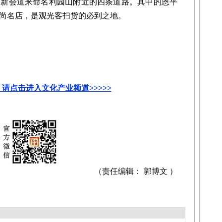
和新会道来命名利园山附近的四条道路。其中的恩平
尚名店，是观光客扫货的必到之地。
请点击进入文化产业频道>>>>>
（责任编辑： 郭博文 ）