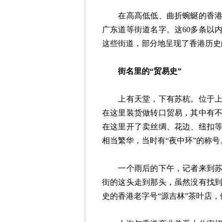
在高高低低、曲折蜿蜒的香港街
广东道等街道名字。这60多条以
这些街道，部分地呈现了香港历史
街名里的“贸易史”
上有天堂，下有苏杭。位于上环
在这里装货做转口贸易，其中有
在这里开了卖丝绸、花边、纽扣
相当繁华，当时有“夜中环”的称号
一个雨后的下午，记者来到苏杭
街的这头走到那头，虽然没有找
史的香港老字号“源吉林”茶叶店