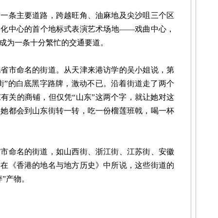
条主要道路，跨越旺角、油麻地及尖沙咀三个区
文化中心的首个地标式表演艺术场地——戏曲中心，
成为一条十分繁忙的交通要道。
市命名的街道。从天津来港访学的吴小姐说，第
街”的白底黑字路牌，激动不已。沿着街道走了两个
有关的商铺，但仅凭“山东”这两个字，就让她对这
，她都会到山东街转一转，吃一份榴莲班戟，喝一杯
命名的街道，如山西街、浙江街、江苏街、安徽
才在《香港的地名与地方历史》中所说，这些街道的
”产物。