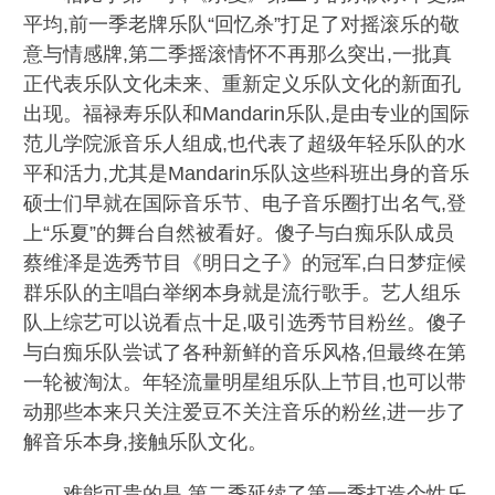
平均,前一季老牌乐队“回忆杀”打足了对摇滚乐的敬
意与情感牌,第二季摇滚情怀不再那么突出,一批真
正代表乐队文化未来、重新定义乐队文化的新面孔
出现。福禄寿乐队和Mandarin乐队,是由专业的国际
范儿学院派音乐人组成,也代表了超级年轻乐队的水
平和活力,尤其是Mandarin乐队这些科班出身的音乐
硕士们早就在国际音乐节、电子音乐圈打出名气,登
上“乐夏”的舞台自然被看好。傻子与白痴乐队成员
蔡维泽是选秀节目《明日之子》的冠军,白日梦症候
群乐队的主唱白举纲本身就是流行歌手。艺人组乐
队上综艺可以说看点十足,吸引选秀节目粉丝。傻子
与白痴乐队尝试了各种新鲜的音乐风格,但最终在第
一轮被淘汰。年轻流量明星组乐队上节目,也可以带
动那些本来只关注爱豆不关注音乐的粉丝,进一步了
解音乐本身,接触乐队文化。
难能可贵的是,第二季延续了第一季打造个性乐