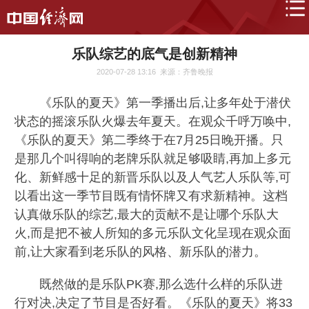
乐队综艺的底气是创新精神
2020-07-28 13:16
来源：齐鲁晚报
《乐队的夏天》第一季播出后,让多年处于潜伏
状态的摇滚乐队火爆去年夏天。在观众千呼万唤中,
《乐队的夏天》第二季终于在7月25日晚开播。只
是那几个叫得响的老牌乐队就足够吸睛,再加上多元
化、新鲜感十足的新晋乐队以及人气艺人乐队等,可
以看出这一季节目既有情怀牌又有求新精神。这档
认真做乐队的综艺,最大的贡献不是让哪个乐队大
火,而是把不被人所知的多元乐队文化呈现在观众面
前,让大家看到老乐队的风格、新乐队的潜力。
既然做的是乐队PK赛,那么选什么样的乐队进
行对决,决定了节目是否好看。《乐队的夏天》将33