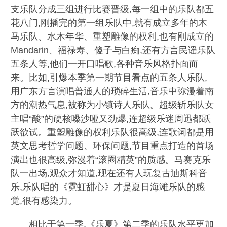
支乐队分成三组进行比赛晋级,每一组中的乐队都五
花八门,刚播完的第一组乐队中,就有成立多年的木
马乐队、水木年华、重塑雕像的权利,也有刚成立的
Mandarin、福禄寿、傻子与白痴,还有方言民谣乐队
五条人等,他们一开口唱歌,各种音乐风格扑面而
来。比如,引爆本季第一期节目看点的五条人乐队,
用广东方言演唱普通人的琐碎生活,音乐中弥漫着南
方的潮热气息,被称为小镇诗人乐队。超级斩乐队女
主唱“酸”的硬核嗓沙哑又劲爆,连超级乐迷周迅都跃
跃欲试。重塑雕像的权利乐队很高级,连歌词都是用
英文思考哲学问题、环保问题,节目重点打造的首场
演出也很高级,弥漫着“滚圈精英”的质感。马赛克乐
队一出场,观众才知道,现在还有人玩复古迪斯科音
乐,乐队唱的《霓虹甜心》才是夏日海滩乐队的感
觉,很有感染力。
相比于第一季,《乐夏》第二季的乐队水平更加