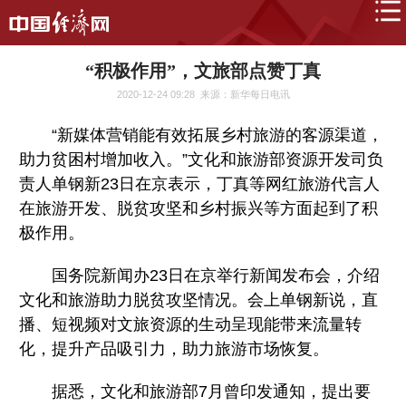
“积极作用”，文旅部点赞丁真
2020-12-24 09:28
来源：新华每日电讯
“新媒体营销能有效拓展乡村旅游的客源渠道，
助力贫困村增加收入。”文化和旅游部资源开发司负
责人单钢新23日在京表示，丁真等网红旅游代言人
在旅游开发、脱贫攻坚和乡村振兴等方面起到了积
极作用。
国务院新闻办23日在京举行新闻发布会，介绍
文化和旅游助力脱贫攻坚情况。会上单钢新说，直
播、短视频对文旅资源的生动呈现能带来流量转
化，提升产品吸引力，助力旅游市场恢复。
据悉，文化和旅游部7月曾印发通知，提出要