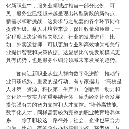
化新职业中，服务业领域占相当一部分比例。可
见，服务业已经越来越呈现出转型阶段的新特点、
新需求和新挑战，这要求与之配套的各个环节同样
提速升级。拿人才培养来说，保证数量和质量，一
定程度上决定着相关职业、行业的发展进程。比
如，外卖运营师，可以更加专业和高效地为相关行
业提供智慧和决策依据。这显然比传统发展模式更
具有优势，也是服务业细分领域未来发展的趋势。
如何让新职业从业人群向数字化进阶，推动行
业日臻成熟，重要的是行动。有专家指出，“高校是
人才第一资源、科技第一生产力、创新第一动力和
文化第一软实力的重要结合体，应为经济社会发展
提供强有力的智力支撑和人才支撑。”培养高技能、
数字化人才，同样需要较为完整的职业教育培养体
系——除了职校这一路径外，社会、企业也应合力
而为。比如，有的企业办起培训学校，将老板、从