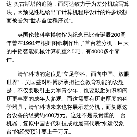
达·奥古斯塔的追随，而阿达致力于为差分机编写算
法，因预见性地给出了计算机程序设计的许多设想
而被誉为“世界首位程序员”。
英国伦敦科学博物馆为纪念巴比奇诞辰200周
年曾在1991年根据图纸制作出了首台差分机，巨大
的手摇智能机械计算机重2.5吨，有4000多个零
件。
清华科博的定位是“立足学科、面向中国、放眼
世界”，吴国盛对科博所承担社会教育功能的设想
是，不仅要吸引主力军青少年，也要鼓励知识和阅
历更丰富的成年人参观。而这需要有历史厚度的科
学器具，清华科博未来也将展示差分机，而复原这
台设备的经费约400万元。这还不是最贵重的一台
机器，复原中国古代科技成就最高代表“水运仪象
台”的经费预计要上千万元。