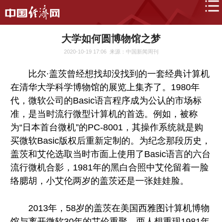
大学如何圆博物馆之梦
2020-10-19 17:06
来源：中国新闻周刊
比尔·盖茨曾经想找却没找到的一套经典计算机
在清华大学科学博物馆的展览上集齐了。1980年
代，微软公司的Basic语言程序成为公认的市场标
准，是当时流行微型计算机的首选。例如，被称
为“日本首台微机”的PC-8001，其操作系统就是购
买微软Basic版权后重新定制的。为纪念那段历史，
盖茨和艾伦选取当时市面上使用了Basic语言的六台
流行微机合影，1981年的黑白合照中艾伦留着一脸
络腮胡，小艾伦两岁的盖茨还是一张娃娃脸。
2013年，58岁的盖茨在美国西雅图计算机博物
馆与离开微软30年的艾伦重聚，两人想重现1981年