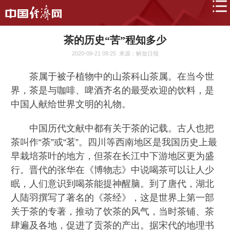
茶的历史“苦”程知多少
2020-09-21 09:25
来源：解放日报
茶属于被子植物中的山茶科山茶属。在当今世
界，茶是与咖啡、啤酒齐名的最受欢迎的饮料，是
中国人献给世界文明的礼物。
中国历代文献中都有关于茶的记载。古人也把
茶叫作“荼”或“茗”。四川等西南地区是我国历史上最
早栽培茶叶的地方，但茶在长江中下游地区更为盛
行。晋代的张华在《博物志》中说喝茶可以让人少
眠，人们意识到喝茶能提神醒脑。到了唐代，湖北
人陆羽撰写了著名的《茶经》，这是世界上第一部
关于茶的专著，推动了饮茶的风气，当时茶铺、茶
肆遍及各地，促进了贡茶的产出。据宋代的地理书