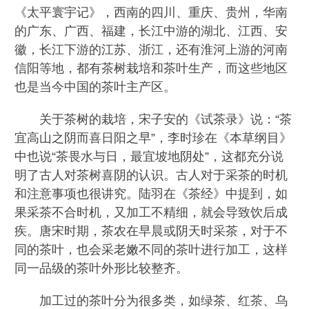
《太平寰宇记》，西南的四川、重庆、贵州，华南
的广东、广西、福建，长江中游的湖北、江西、安
徽，长江下游的江苏、浙江，还有淮河上游的河南
信阳等地，都有茶树栽培和茶叶生产，而这些地区
也是当今中国的茶叶主产区。
关于茶树的栽培，宋子安的《试茶录》说：“茶
宜高山之阴而喜日阳之早”，李时珍在《本草纲目》
中也说“茶畏水与日，最宜坡地阴处”，这都充分说
明了古人对茶树喜阴的认识。古人对于采茶的时机
和注意事项也很讲究。陆羽在《茶经》中提到，如
果采茶不合时机，又加工不精细，就会导致饮后成
疾。唐宋时期，茶农在早晨或阴天时采茶，对于不
同的茶叶，也会采老嫩不同的茶叶进行加工，这样
同一品级的茶叶外形比较整齐。
加工过的茶叶分为很多类，如绿茶、红茶、乌