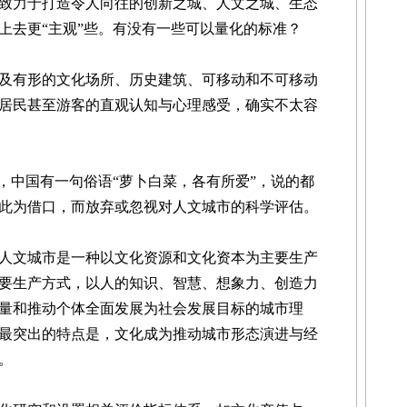
海致力于打造令人向往的创新之城、人文之城、生态
上去更“主观”些。有没有一些可以量化的标准？
有形的文化场所、历史建筑、可移动和不可移动
居民甚至游客的直观认知与心理感受，确实不太容
中国有一句俗语“萝卜白菜，各有所爱”，说的都
此为借口，而放弃或忽视对人文城市的科学评估。
文城市是一种以文化资源和文化资本为主要生产
要生产方式，以人的知识、智慧、想象力、创造力
量和推动个体全面发展为社会发展目标的城市理
最突出的特点是，文化成为推动城市形态演进与经
。