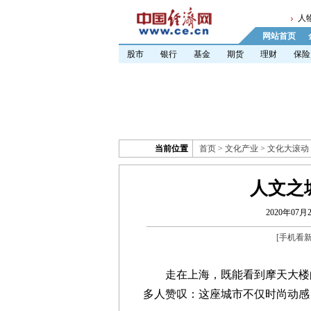
人
网站首页
股市
银行
基金
期货
理财
保险
当前位置
首页
>
文化产业
>
文化大滚动
人文之
2020年07月2
[
手机看
走在上海，既能看到摩天大楼的
多人赞叹：这座城市不仅时尚动感