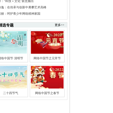
祥：“科技＋文化”新意频出
诗逸：在传承与创新中勇攀艺术高峰
喜丽：呵护青少年网络精神家园
精选专题
更多>>
网络中国节·清明节
网络中国节之元宵节
二十四节气
网络中国节之春节