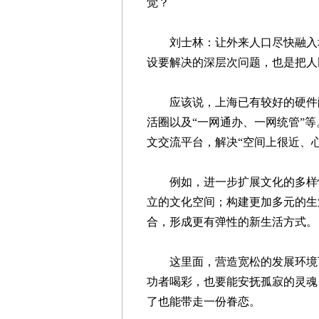
觉？
刘士林：让外来人口尽快融入城
设要解决的深层次问题，也是把人
应该说，上海已有较好的硬件配
活圈以及“一网通办、一网统管”
文交流平台，解决“空间上很近、
例如，进一步扩展文化的多样性
立的文化空间；构建更加多元的生
合，形成更有弹性的新生活方式。
这里面，营造宽松的发展环境可
功者喝彩，也要能安抚孤寂的灵魂
了也能带走一份眷恋。