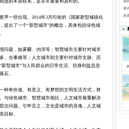
制度的本质联系，是非常重要和及时的。
·
胡
·
唐
·
巫
一些出现。2014年3月印发的《国家新型城镇化
，提出了一个“新型城市”的概念，具体包括绿色城
。
问题，如雾霾、内涝等；智慧城市主要针对城市
多、办事难等；人文城市则主要针对城市文脉、历
“新型城市”与人民群众的日常生活、切身利益息息
基石。
种有价值、有意义、有梦想的文明生活方式，努
。与绿色城市、智慧城市相比，人文城市着重解决
层次问题。引申言之，文化是城市的灵魂，人文城
高目标。