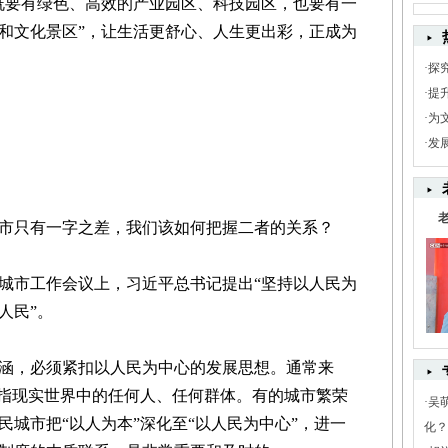
要有绿色、高效的产业园区、科技园区，也要有一
和文化景区”，让生活更舒心、人生更出彩，正成为
·
探
·
提
·
为
·
发
市只有一字之差，我们该如何把握二者的关系？
央城市工作会议上，习近平总书记提出“坚持以人民为
人民”。
，必须紧扣以人民为中心的发展思想。通常来
以指现实世界中的任何人、任何群体。有的城市繁荣
·
吴
城市把“以人为本”深化至“以人民为中心”，进一
化？