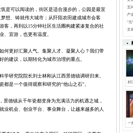
·
五
建筑是可以阅读的，街区是适合漫步的，公园是最宜
·
产
个人梦想、铸就伟大城市；从阡陌农田建成城市会客
·
“
游客，再到以15分钟社区生活圈构建紧凑复合的社
·
文
业、宜游，也更有温度。
何更好汇聚人气、集聚人才、凝聚人心？我们带
好的建议，以期转化为城市治理的重点。
学研究院院长刘士林刚从江西景德镇调研归来。
好
瓷都是一个值得观察和研究的“他山之石”。
，景德镇从千年瓷都变身为充满活力的机遇之城，
就业机会、创业平台、事业舞台，让越来越多的人
一