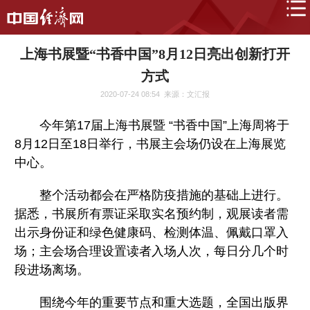
上海书展暨“书香中国”8月12日亮出创新打开
方式
2020-07-24 08:54
来源：文汇报
今年第17届上海书展暨 “书香中国”上海周将于
8月12日至18日举行，书展主会场仍设在上海展览
中心。
整个活动都会在严格防疫措施的基础上进行。
据悉，书展所有票证采取实名预约制，观展读者需
出示身份证和绿色健康码、检测体温、佩戴口罩入
场；主会场合理设置读者入场人次，每日分几个时
段进场离场。
围绕今年的重要节点和重大选题，全国出版界