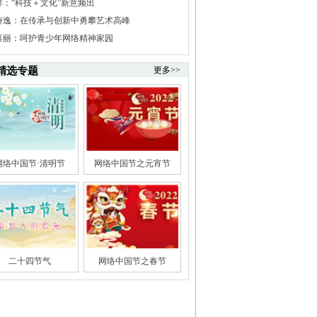
祥：“科技＋文化”新意频出
诗逸：在传承与创新中勇攀艺术高峰
喜丽：呵护青少年网络精神家园
精选专题
更多>>
网络中国节·清明节
网络中国节之元宵节
二十四节气
网络中国节之春节