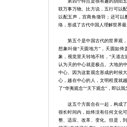
第四个特点是很有趣的阴阳五行
联万事万物。比方说，五行可以
以配五声，宫商角徵羽；还可以
络，形成了古代中国人理解世界最
第五个是中国古代的世界观，跟
想象叫做“天圆地方”，天圆如
象，视觉里天转地不转，“天道左
认为天的中心就是极点。大地的中
中心。因为这套观念形成的时候
心，越在中心的人，文明程度就
了“华夷观念”“天下观念”，即以
这五个方面合在一起，构成了非
很长时间内，始终没有任何文化
整、适应、改革、变化。但是，