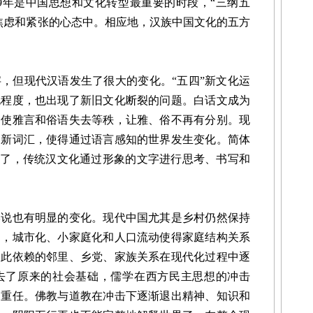
1919年是中国思想和文化转型最重要的时段，“三纲五
焦虑和紧张的心态中。相应地，汉族中国文化的五方
但现代汉语发生了很大的变化。“五四”新文化运
化程度，也出现了新旧文化断裂的问题。白话文成为
，使雅言和俗语失去等秩，让雅、俗不再有分别。现
的新词汇，使得通过语言感知的世界发生变化。简体
大了，传统汉文化通过形象的文字进行思考、书写和
也有明显的变化。现代中国尤其是乡村仍然保持
是，城市化、小家庭化和人口流动使得家庭结构关系
彼此依赖的邻里、乡党、家族关系在现代化过程中逐
去了原来的社会基础，儒学在西方民主思想的冲击
的重任。佛教与道教在冲击下逐渐退出精神、知识和