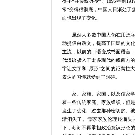
得不“在传统外变”。1895年到
常”变得很彻底，中国人日渐处于
面也出现了变化。
虽然大多数中国人仍在用汉字，
动提倡白话文，提高了国民的文
主流，以前的口语变成书面语言
代汉语掺入了太多现代的或西方
字让文字和“原形”之间的距离拉
表达的习惯就受到了阻碍。
家、家族、家国，以及儒家学说
着一些传统家庭、家族组织，但
发生了变化。过去那种密切的、
渐消失了。儒家家族伦理逐渐失
下，渐渐不再承担政治意识形态