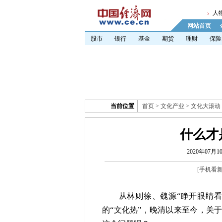
人
网站首页
股市
银行
基金
期货
理财
保险
当前位置
首页
>
文化产业
>
文化大滚动
什么才
2020年07月10
[
手机看
从林则徐、魏源“睁开眼睛看世
的“文化热”，晚清以来至今，关