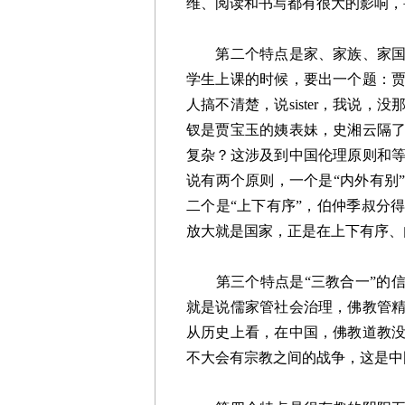
维、阅读和书写都有很大的影响，
第二个特点是家、家族、家国以
学生上课的时候，要出一个题：
人搞不清楚，说sister，我说
钗是贾宝玉的姨表妹，史湘云隔
复杂？这涉及到中国伦理原则和
说有两个原则，一个是“内外有别
二个是“上下有序”，伯仲季叔分
放大就是国家，正是在上下有序、
第三个特点是“三教合一”的信
就是说儒家管社会治理，佛教管
从历史上看，在中国，佛教道教
不大会有宗教之间的战争，这是中