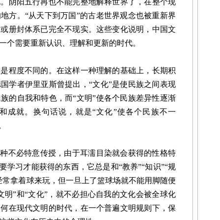
化。阴阳五行再也不能完整地解释世界了，在整个现
地方。“从天下到万国”的古老世界观念也被重新界
贡或册封体系已完全不现实。这些变化说明，中国文
一个需要重新认识、理解和更新的时代。
程度不同的。在这样一种理解的基础上，长期积
国学者伊里亚斯曾提出，“文化”是使民族之间表现
族的自我和特色，而“文明”使各个民族差异性逐渐
和成就。换句话说，就是“文化”使各个民族不一
。
种不必特意传授，由于耳濡目染就会获得的性格特
要学习才能获得的东西，它总是和“教养”“知识”“规
经常拿着球来玩，但一旦上了篮球场就不能用脚随便
文明”和“文化”，就不必担心自我的文化会被全球化
如何在现代文明的时代，在一个普遍文明规则下，保