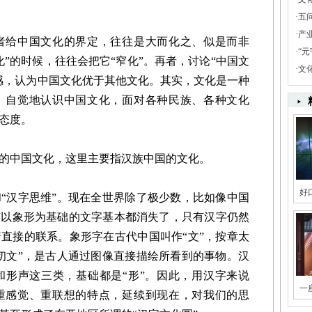
·
五
·
产
给中国文化的界定，往往是大而化之、似是而非
·
“
”的时候，往往会把它“窄化”。再者，讨论“中国文
·
文
感，认为中国文化优于其他文化。其实，文化是一种
、自觉地认识中国文化，面对各种民族、各种文化
态度。
中国文化，这里主要指汉族中国的文化。
好
汉字思维”。现在全世界除了极少数，比如像中国
有以象形为基础的文字基本都消失了，只有汉字仍然
直接的联系。象形字在古代中国叫作“文”，按章太
初文”，是古人通过图像直接描绘所看到的事物。汉
和形声这三类，基础都是“形”。因此，用汉字来说
一
重感觉、重联想的特点，延续到现在，对我们的思