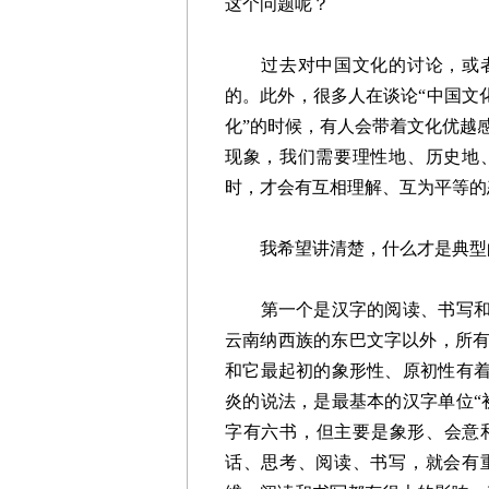
这个问题呢？
过去对中国文化的讨论，或者
的。此外，很多人在谈论“中国文化
化”的时候，有人会带着文化优越
现象，我们需要理性地、历史地
时，才会有互相理解、互为平等的
我希望讲清楚，什么才是典型的
第一个是汉字的阅读、书写和“
云南纳西族的东巴文字以外，所
和它最起初的象形性、原初性有着
炎的说法，是最基本的汉字单位“
字有六书，但主要是象形、会意
话、思考、阅读、书写，就会有