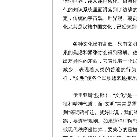
信仰世界，越来越世俗化、旅游
代的知识系统里面滑落到了边缘的
定，传统的宇宙观、世界观、朝
化尤其是汉族中国文化，已经来到
各种文化没有高低，只有文明是
累的焦虑和紧张才会得到缓解。德
出差异性的东西，它表现着一个民
减少，表现着人类的普遍的行为
样，“文明”使各个民族越来越接近
伊里亚斯也指出，“文化”是一
征和精神气质，而“文明”常常是需
则”等词语相连。就好比说，我们
踢，要遵守规则。如果这样理解“
或现代秩序侵蚀掉，要关心的是