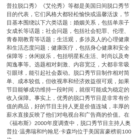
普拉脱口秀》《艾伦秀》等都是美国日间脱口秀节
目的代表，它们风格大都轻松愉快或温馨活泼，节
目基本围绕以下六类话题：婚姻关系，包括单亲子
女成长等话题；社会问题，包括社会犯罪、伦理、
青春期教育等话题；生活观，多涉及人的心理健康
和生活态度问题；健康医疗，包括身心健康和安全
保障等；休闲娱乐，包括明星私生活、时尚以及奇
闻逸事等。选题相对刺激、内容宽泛，大都非常吸
引眼球，能引起社会轰动。脱口秀节目制作相对简
单、成本较低，但收视率和经济效益很可观，如果
节目能够成功维持一段时间，就很可能成为稳定的
收入保障。事实上，优秀的脱口秀节目是非常有价
值的商品，好的节目主持人更是价值连城，丰厚的
薪水直接反映了他们对电视台和广告商的价值。在
《福布斯》2000年度调查中，脱口秀节目主持人奥
普拉·温弗瑞和约翰尼·卡森均位于美国富豪榜前100