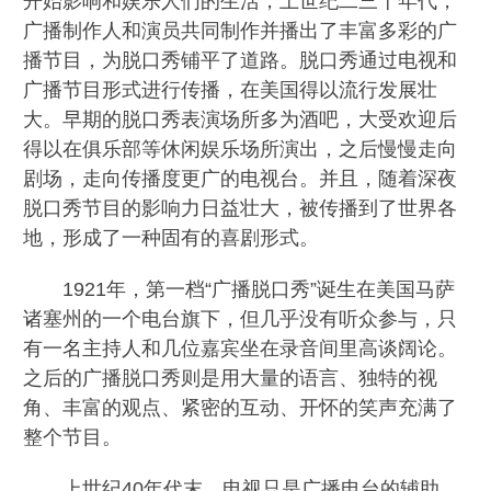
开始影响和娱乐人们的生活，上世纪二三十年代，
广播制作人和演员共同制作并播出了丰富多彩的广
播节目，为脱口秀铺平了道路。脱口秀通过电视和
广播节目形式进行传播，在美国得以流行发展壮
大。早期的脱口秀表演场所多为酒吧，大受欢迎后
得以在俱乐部等休闲娱乐场所演出，之后慢慢走向
剧场，走向传播度更广的电视台。并且，随着深夜
脱口秀节目的影响力日益壮大，被传播到了世界各
地，形成了一种固有的喜剧形式。
1921年，第一档“广播脱口秀”诞生在美国马萨
诸塞州的一个电台旗下，但几乎没有听众参与，只
有一名主持人和几位嘉宾坐在录音间里高谈阔论。
之后的广播脱口秀则是用大量的语言、独特的视
角、丰富的观点、紧密的互动、开怀的笑声充满了
整个节目。
上世纪40年代末，电视只是广播电台的辅助