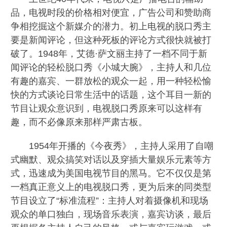
品，电视时段的价格相对便宜，广告公司和赞助商
争相挖掘这个新媒介的潜力。初上电视的脱口秀主
要是新闻评论，但这种死板的评论方式很快就被打
破了。1948年，艾德·萨文丽主持了一档不同于新
闻评论的轻松脱口秀《小城大腕》，主持人和几位
有趣的嘉宾、一群放松的观众一起，用一种轻松愉
快的方式谈论日常生活中的话题，这个耳目一新的
节目让观众意识到，电视脱口秀原来可以这样有
趣，而不必像原来那样严肃古板。
1954年开播的《今夜秀》，主持人采用了自嘲
式幽默、观众搞笑对话以及穿插大量娱乐元素等方
式，迅速成为美国电视节目的黑马。它不仅仅是第
一档真正意义上的电视脱口秀，更为后来的同类型
节目设立了“标准流程”：主持人对着摄像机和现场
观众的单口独白，现场音乐表演，嘉宾访谈，最后