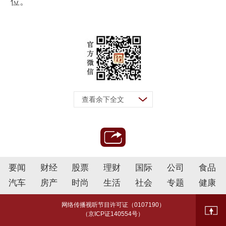
位。
查看余下全文
要闻
财经
股票
理财
国际
公司
食品
汽车
房产
时尚
生活
社会
专题
健康
网络传播视听节目许可证（0107190）
（京ICP证140554号）