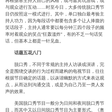
再根据各主持人自己的风格，或与嘉宾玩游戏，或
与观众进行互动……时至今日，大多传统脱口秀节
目仍按照这一模式进行。其中，单口独白最考验主
持人功力，因为每段话中都要包含多个让人捧腹的
笑话段子，主持人通常要以每分钟三四个段子的频
率对着观众的笑点“狂轰滥炸”，有的不乏一句话笑
话，但基本上都是一针见血。
话题五花八门
脱口秀，不同于常规的主持人访谈或演讲，完
全是围绕交谈的行为过程而建构的电视节目，往往
根据节目确定的话题，以诙谐幽默的方式来表达观
点，从而达到沟通交流，或是为自己乃至一类人发
声的效果。
美国脱口秀节目一般分为日间和夜间脱口秀节
目，而其中又以日间脱口秀节目为主要形式。《奥