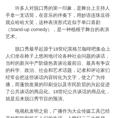
许多人对脱口秀的第一印象，是舞台上主持人
手拿一支话筒，在音乐的伴奏下，用妙语连珠逗得
观众哈哈大笑，这种表演形式近似于单口喜剧
（Stand-up comedy），是一种植根于舞台的表演
艺术。
脱口秀最早起源于18世纪英格兰咖啡吧集会上
人们坐在椅子上悠闲地讨论各种社会问题的谈话，
当时的新兴中产阶级热衷谈论最前沿、最具有争议
的科学、政治、社会和艺术话题，记者和评论家们
经常会把这些谈话内容转化为文字，使之广为传
播，而蓬勃发展的印刷业以及市民阶层的兴起促进
了公共谈话的商品化。18世纪公共谈话的商品化，
就是后来脱口秀节目的预演。
电视机发明之前，广播作为大众传媒工具已经