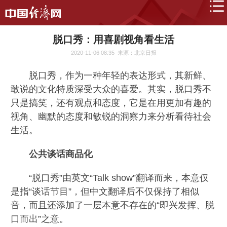
脱口秀：用喜剧视角看生活
2020-11-06 08:35
来源：北京日报
脱口秀，作为一种年轻的表达形式，其新鲜、
敢说的文化特质深受大众的喜爱。其实，脱口秀不
只是搞笑，还有观点和态度，它是在用更加有趣的
视角、幽默的态度和敏锐的洞察力来分析看待社会
生活。
公共谈话商品化
“脱口秀”由英文“Talk show”翻译而来，本意仅
是指“谈话节目”，但中文翻译后不仅保持了相似
音，而且还添加了一层本意不存在的“即兴发挥、脱
口而出”之意。