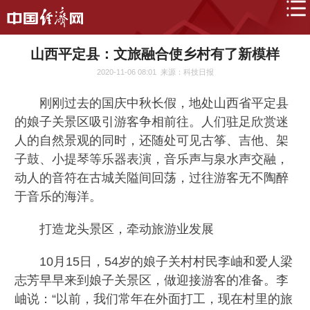
山西平定县：文旅融合使乡村有了新模样
2020-11-06 08:01
来源：科技日报
刚刚过去的国庆中秋长假，地处山西省平定县
的娘子关景区吸引游客争相前往。人们驻足欣赏迷
人的自然景观的同时，还随处可见古筝、吉他、架
子鼓、小提琴等乐器表演，音乐声与泉水声交融，
动人的音符在古城关隘间回荡，过往游客无不陶醉
于音乐的海洋。
打造龙头景区，牵动旅游业发展
10月15日，54岁的娘子关村村民李岫和爱人梁
志芳早早来到娘子关景区，做迎接游客的准备。李
岫说：“以前，我们常年在外面打工，现在村里的旅