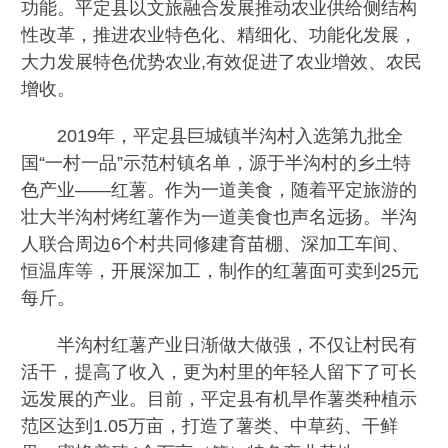
功能。平定县以文旅融合发展推动农业供给侧结构
性改革，推进农业特色化、精细化、功能化发展，
大力发展特色优势农业,有效促进了农业增效、农民
增收。
2019年，平定县巨城镇半沟村入选第九批全
国“一村一品”示范村镇名单，源于半沟村的乡土特
色产业——红薯。作为一道美食，随着平定旅游的
壮大半沟村烤红薯作为一道美食也声名远扬。半沟
人联合周边6个村共同修建育苗棚、深加工车间、
恒温库等，开展深加工，制作的红薯面可卖到25元
每斤。
半沟村红薯产业日渐做大做强，不仅让村民有
活干，提高了收入，更为村里的年轻人留下了可长
远发展的产业。目前，平定县有机旱作薯类种植示
范区达到1.05万亩，打造了薯类、中草药、干鲜