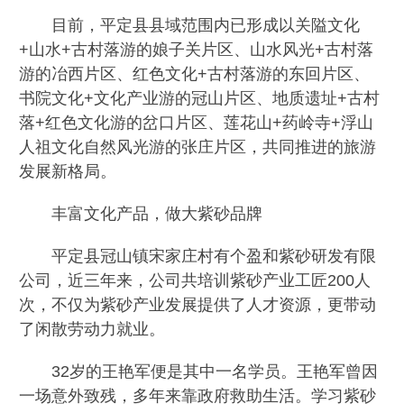
目前，平定县县域范围内已形成以关隘文化
+山水+古村落游的娘子关片区、山水风光+古村落
游的冶西片区、红色文化+古村落游的东回片区、
书院文化+文化产业游的冠山片区、地质遗址+古村
落+红色文化游的岔口片区、莲花山+药岭寺+浮山
人祖文化自然风光游的张庄片区，共同推进的旅游
发展新格局。
丰富文化产品，做大紫砂品牌
平定县冠山镇宋家庄村有个盈和紫砂研发有限
公司，近三年来，公司共培训紫砂产业工匠200人
次，不仅为紫砂产业发展提供了人才资源，更带动
了闲散劳动力就业。
32岁的王艳军便是其中一名学员。王艳军曾因
一场意外致残，多年来靠政府救助生活。学习紫砂