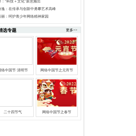
祥：“科技＋文化”新意频出
诗逸：在传承与创新中勇攀艺术高峰
喜丽：呵护青少年网络精神家园
精选专题
更多>>
网络中国节·清明节
网络中国节之元宵节
二十四节气
网络中国节之春节