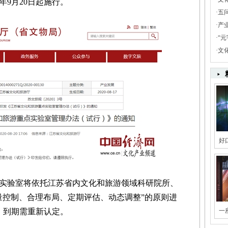
年9月20日起施行。
·
五
·
产
·
“
·
文
好
验室将依托江苏省内文化和旅游领域科研院所、
量控制、合理布局、定期评估、动态调整”的原则进
，到期需重新认定。
一