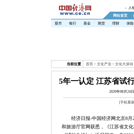
人
网站首页
股市
银行
基金
期货
理财
保险
当前位置
首页
>
文化产业
>
文化大滚动
5年一认定 江苏省试
2020年08月24日 
[
手机看
经济日报-中国经济网北京8月2
和旅游厅官网获悉，《江苏省文化