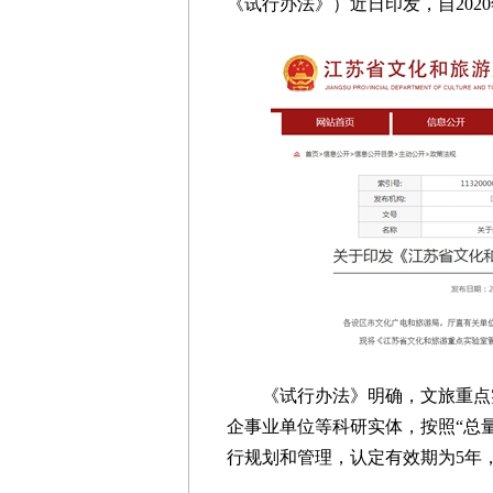
《试行办法》）近日印发，自2020
《试行办法》明确，文旅重点实
企事业单位等科研实体，按照“总
行规划和管理，认定有效期为5年