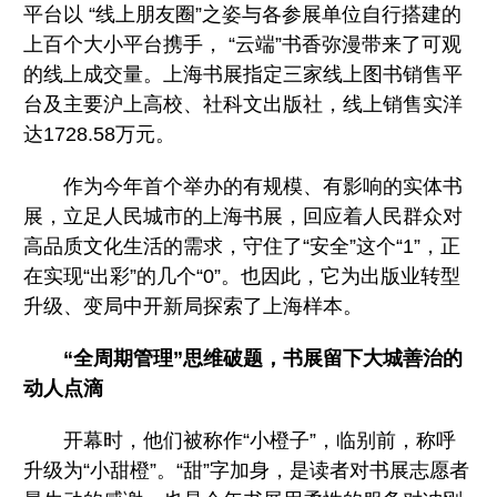
平台以 “线上朋友圈”之姿与各参展单位自行搭建的
上百个大小平台携手， “云端”书香弥漫带来了可观
的线上成交量。上海书展指定三家线上图书销售平
台及主要沪上高校、社科文出版社，线上销售实洋
达1728.58万元。
作为今年首个举办的有规模、有影响的实体书
展，立足人民城市的上海书展，回应着人民群众对
高品质文化生活的需求，守住了“安全”这个“1”，正
在实现“出彩”的几个“0”。也因此，它为出版业转型
升级、变局中开新局探索了上海样本。
“全周期管理”思维破题，书展留下大城善治的
动人点滴
开幕时，他们被称作“小橙子”，临别前，称呼
升级为“小甜橙”。“甜”字加身，是读者对书展志愿者