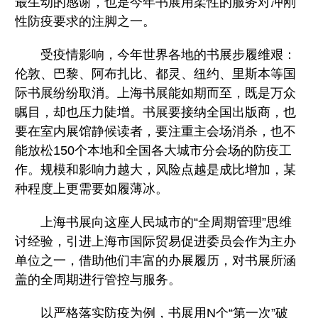
最生动的感谢，也是今年书展用柔性的服务对冲刚
性防疫要求的注脚之一。
受疫情影响，今年世界各地的书展步履维艰：
伦敦、巴黎、阿布扎比、都灵、纽约、里斯本等国
际书展纷纷取消。上海书展能如期而至，既是万众
瞩目，却也压力陡增。书展要接纳全国出版商，也
要在室内展馆静候读者，要注重主会场消杀，也不
能放松150个本地和全国各大城市分会场的防疫工
作。规模和影响力越大，风险点越是成比增加，某
种程度上更需要如履薄冰。
上海书展向这座人民城市的“全周期管理”思维
讨经验，引进上海市国际贸易促进委员会作为主办
单位之一，借助他们丰富的办展履历，对书展所涵
盖的全周期进行管控与服务。
以严格落实防疫为例，书展用N个“第一次”破