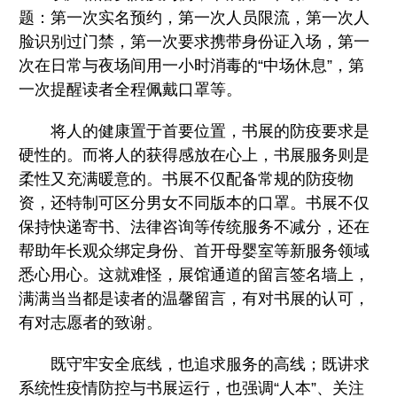
题：第一次实名预约，第一次人员限流，第一次人
脸识别过门禁，第一次要求携带身份证入场，第一
次在日常与夜场间用一小时消毒的“中场休息”，第
一次提醒读者全程佩戴口罩等。
将人的健康置于首要位置，书展的防疫要求是
硬性的。而将人的获得感放在心上，书展服务则是
柔性又充满暖意的。书展不仅配备常规的防疫物
资，还特制可区分男女不同版本的口罩。书展不仅
保持快递寄书、法律咨询等传统服务不减分，还在
帮助年长观众绑定身份、首开母婴室等新服务领域
悉心用心。这就难怪，展馆通道的留言签名墙上，
满满当当都是读者的温馨留言，有对书展的认可，
有对志愿者的致谢。
既守牢安全底线，也追求服务的高线；既讲求
系统性疫情防控与书展运行，也强调“人本”、关注