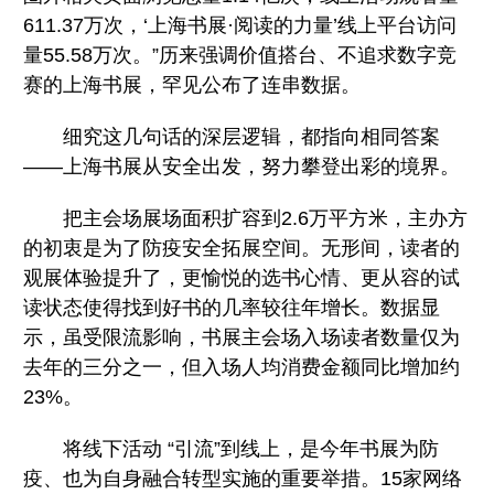
611.37万次，‘上海书展·阅读的力量’线上平台访问
量55.58万次。”历来强调价值搭台、不追求数字竞
赛的上海书展，罕见公布了连串数据。
细究这几句话的深层逻辑，都指向相同答案
——上海书展从安全出发，努力攀登出彩的境界。
把主会场展场面积扩容到2.6万平方米，主办方
的初衷是为了防疫安全拓展空间。无形间，读者的
观展体验提升了，更愉悦的选书心情、更从容的试
读状态使得找到好书的几率较往年增长。数据显
示，虽受限流影响，书展主会场入场读者数量仅为
去年的三分之一，但入场人均消费金额同比增加约
23%。
将线下活动 “引流”到线上，是今年书展为防
疫、也为自身融合转型实施的重要举措。15家网络