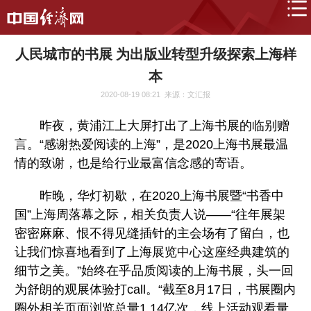
人民城市的书展 为出版业转型升级探索上海样
本
2020-08-19 08:21
来源：文汇报
昨夜，黄浦江上大屏打出了上海书展的临别赠
言。“感谢热爱阅读的上海”，是2020上海书展最温
情的致谢，也是给行业最富信念感的寄语。
昨晚，华灯初歇，在2020上海书展暨“书香中
国”上海周落幕之际，相关负责人说——“往年展架
密密麻麻、恨不得见缝插针的主会场有了留白，也
让我们惊喜地看到了上海展览中心这座经典建筑的
细节之美。”始终在乎品质阅读的上海书展，头一回
为舒朗的观展体验打call。“截至8月17日，书展圈内
圈外相关页面浏览总量1.14亿次，线上活动观看量