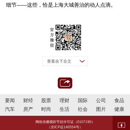
细节——这些，恰是上海大城善治的动人点滴。
查看余下全文
要闻
财经
股票
理财
国际
公司
食品
汽车
房产
时尚
生活
社会
图片
健康
网络传播视听节目许可证（0107190）
（京ICP证140554号）